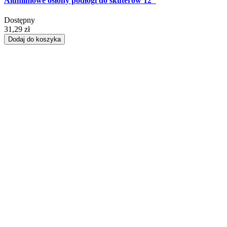
Aluminiowe osłony podłogi do skuterów 12"
Dostępny
31,29 zł
Dodaj do koszyka