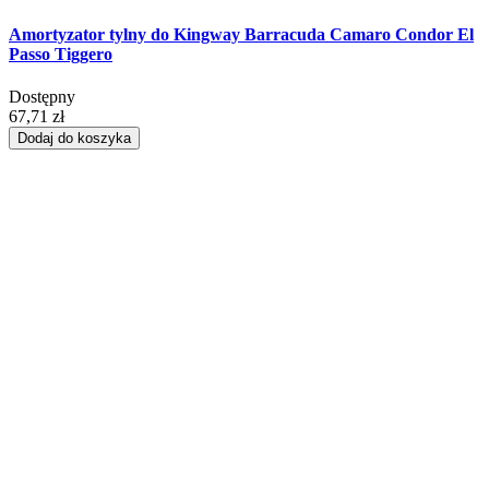
Amortyzator tylny do Kingway Barracuda Camaro Condor El
Passo Tiggero
Dostępny
67,71 zł
Dodaj do koszyka