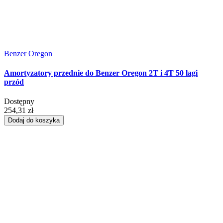
Benzer Oregon
Amortyzatory przednie do Benzer Oregon 2T i 4T 50 lagi
przód
Dostępny
254,31 zł
Dodaj do koszyka