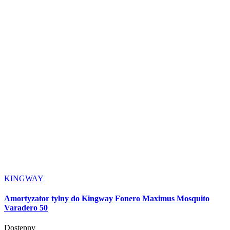
KINGWAY
Amortyzator tylny do Kingway Fonero Maximus Mosquito
Varadero 50
Dostępny