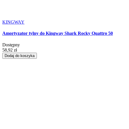
KINGWAY
Amortyzator tylny do Kingway Shark Rocky Quattro 50
Dostępny
58,92 zł
Dodaj do koszyka