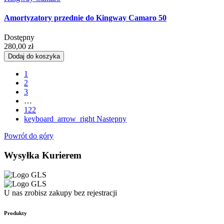
Amortyzatory przednie do Kingway Camaro 50
Dostępny
280,00 zł
Dodaj do koszyka
1
2
3
…
122
keyboard_arrow_right
Następny
Powrót do góry
Wysyłka Kurierem
U nas zrobisz zakupy bez rejestracji
Produkty