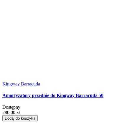
Kingway Barracuda
Amortyzatory przednie do Kingway Barracuda 50
Dostępny
280,00 zł
Dodaj do koszyka