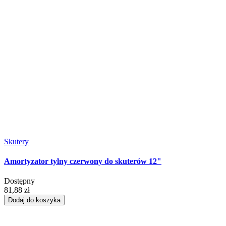
Skutery
Amortyzator tylny czerwony do skuterów 12"
Dostępny
81,88 zł
Dodaj do koszyka