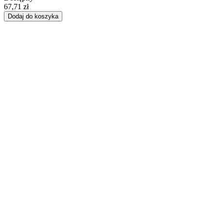
67,71 zł
Dodaj do koszyka