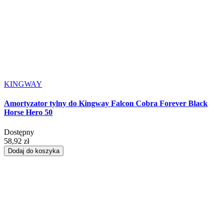
KINGWAY
Amortyzator tylny do Kingway Falcon Cobra Forever Black
Horse Hero 50
Dostępny
58,92 zł
Dodaj do koszyka