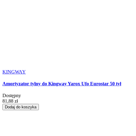
KINGWAY
Amortyzator tylny do Kingway Yarox Ufo Eurostar 50 tył
Dostępny
81,88 zł
Dodaj do koszyka