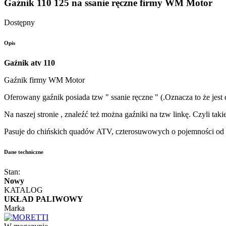
Gaźnik 110 125 na ssanie ręczne firmy WM Motor
Dostępny
Opis
Gaźnik atv 110
Gaźnik firmy WM Motor
Oferowany gaźnik posiada tzw " ssanie ręczne " (.Oznacza to że jest
Na naszej stronie , znaleźć też można gaźniki na tzw linkę. Czyli taki
Pasuje do chińskich quadów ATV, czterosuwowych o pojemności od 5
Dane techniczne
Stan:
Nowy
KATALOG
UKŁAD PALIWOWY
Marka