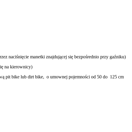
zez naciśnięcie manetki znajdującej się bezpośrednio przy gaźniku)
się na kierownicy)
ą pit bike lub dirt bike, o umownej pojemności od 50 do 125 cm