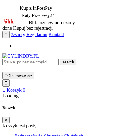
Kup z InPostPay
Raty Przelewy24
Blik przelew odroczony
done
Kupuj bez rejestracji
Zwroty
Regulamin
Kontakt
search
Obserwowane
Koszyk
0
Loading...
Koszyk
×
Koszyk jest pusty