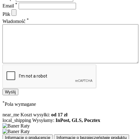
*
Email
Plik
*
Wiadomość
*
Pola wymagane
near_me
Koszt wysyłki:
od 17 zł
local_shipping
Wysyłamy:
InPost, GLS, Pocztex
Informacje o producencie
Informacje o bezpieczeństwie produktu