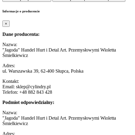
Informacje o producencie
×
Dane producenta:
Nazwa:
"Jagoda" Handel Hurt i Detal Art. Przemysłowymi Wioletta
Śmielkiewicz
Adres:
ul. Warszawska 39, 62-400 Słupca, Polska
Kontakt:
Email: sklep@cylindry.pl
Telefon: +48 882 843 428
Podmiot odpowiedzialny:
Nazwa:
"Jagoda" Handel Hurt i Detal Art. Przemysłowymi Wioletta
Śmielkiewicz
Adres: