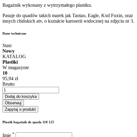
Bagażnik wykonany z wytrzymałego plastiku.
Pasuje do quadów takich marek jak Taotao, Eagle, Kxd Fuxin, oraz
innych chińskich atv, o kształcie karoserii widocznej na zdjęciu nr 3.
Dane techniczne
Stan:
Nowy
KATALOG
Plastiki
W magazynie
10
95,94 zł
Brutto
Dodaj do koszyka
Obserwuj
Zapytaj o produkt
Plastik bagażnik do quada 110 125
*
Imię