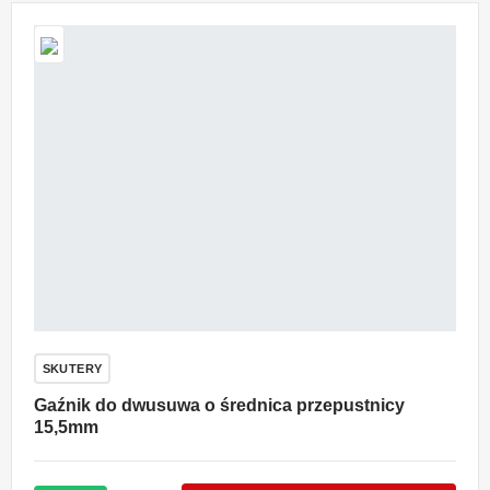
SKUTERY
Gaźnik do dwusuwa o średnica przepustnicy
15,5mm