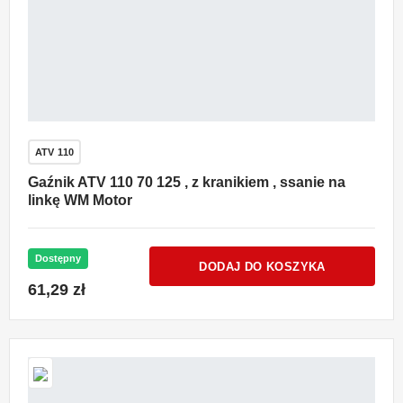
ATV 110
Gaźnik ATV 110 70 125 , z kranikiem , ssanie na
linkę WM Motor
Dostępny
DODAJ DO KOSZYKA
61,29 zł