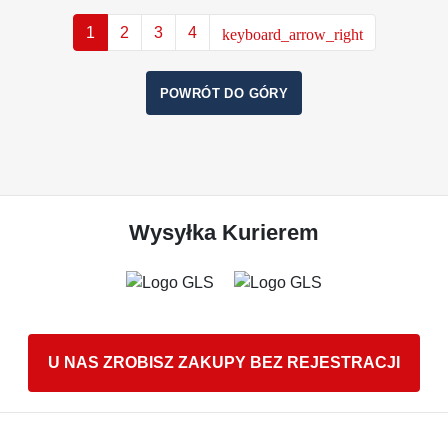
Następny
1
2
3
4
keyboard_arrow_right
POWRÓT DO GÓRY
Wysyłka Kurierem
U NAS ZROBISZ ZAKUPY BEZ REJESTRACJI