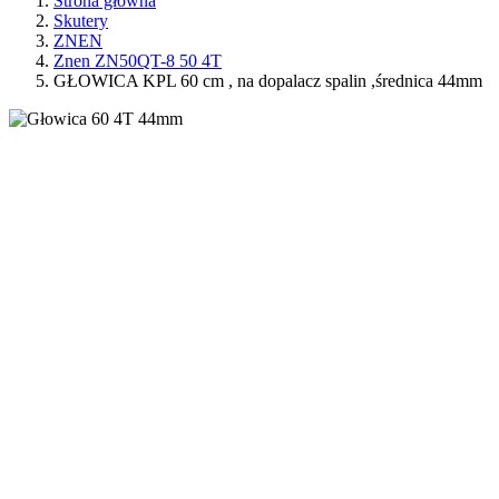
Strona główna
Skutery
ZNEN
Znen ZN50QT-8 50 4T
GŁOWICA KPL 60 cm , na dopalacz spalin ,średnica 44mm