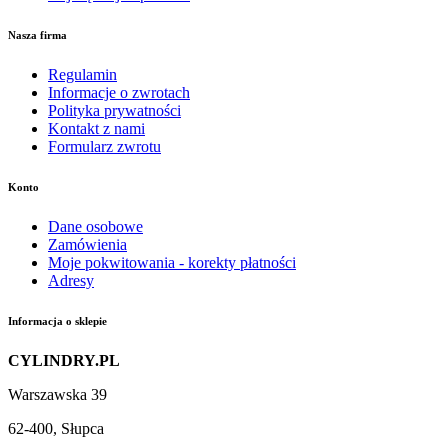
Nasza firma
Regulamin
Informacje o zwrotach
Polityka prywatności
Kontakt z nami
Formularz zwrotu
Konto
Dane osobowe
Zamówienia
Moje pokwitowania - korekty płatności
Adresy
Informacja o sklepie
CYLINDRY.PL
Warszawska 39
62-400, Słupca