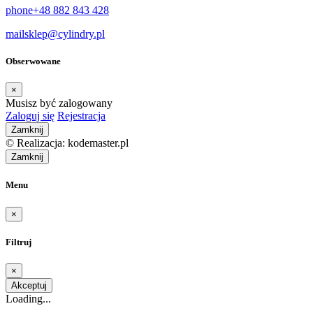
phone
+48 882 843 428
mail
sklep@cylindry.pl
Obserwowane
×
Musisz być zalogowany
Zaloguj się
Rejestracja
Zamknij
© Realizacja: kodemaster.pl
Zamknij
Menu
×
Filtruj
×
Akceptuj
Loading...