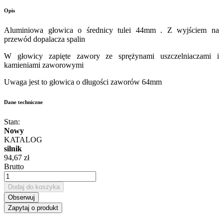
Opis
Aluminiowa głowica o średnicy tulei 44mm . Z wyjściem na
przewód dopalacza spalin
W głowicy zapięte zawory ze sprężynami uszczelniaczami i
kamieniami zaworowymi
Uwaga jest to głowica o długości zaworów 64mm
Dane techniczne
Stan:
Nowy
KATALOG
silnik
94,67 zł
Brutto
Dodaj do koszyka
Obserwuj
Zapytaj o produkt