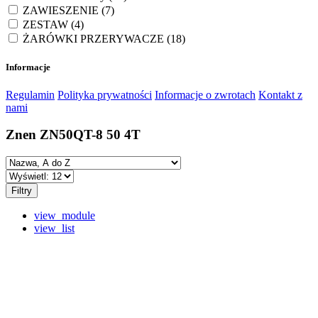
ZAWIESZENIE
(7)
ZESTAW
(4)
ŻARÓWKI PRZERYWACZE
(18)
Informacje
Regulamin
Polityka prywatności
Informacje o zwrotach
Kontakt z
nami
Znen ZN50QT-8 50 4T
Filtry
view_module
view_list