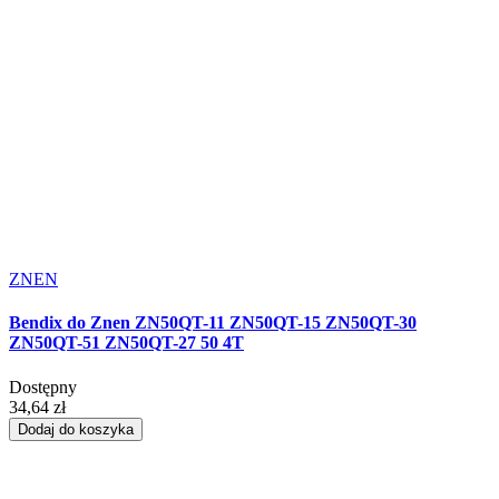
ZNEN
Bendix do Znen ZN50QT-11 ZN50QT-15 ZN50QT-30
ZN50QT-51 ZN50QT-27 50 4T
Dostępny
34,64 zł
Dodaj do koszyka