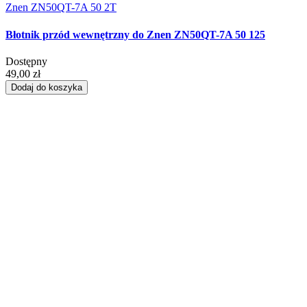
Znen ZN50QT-7A 50 2T
Błotnik przód wewnętrzny do Znen ZN50QT-7A 50 125
Dostępny
49,00 zł
Dodaj do koszyka