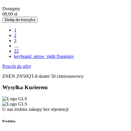
Dostępny
68,00 zł
Dodaj do koszyka
1
2
3
…
22
keyboard_arrow_right
Następny
Powrót do góry
ZNEN ZN50QT-8 skuter 50 czterosuwowy
Wysyłka Kurierem
U nas zrobisz zakupy bez rejestracji
Produkty