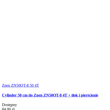
Znen ZN50QT-8 50 4T
Cylinder 50 cm do Znen ZN50QT-8 4T + tłok i pierścienie
Dostępny
84,00 zł