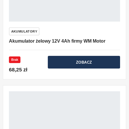
AKUMULATORY
Akumulator żelowy 12V 4Ah firmy WM Motor
Brak
ZOBACZ
68,25 zł