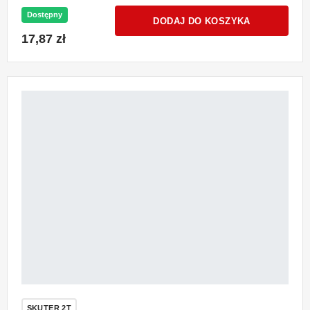
Dostępny
DODAJ DO KOSZYKA
17,87 zł
SKUTER 2T