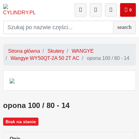
0
search
Strona główna
Skutery
WANGYE
Wangye WY50QT-2A 50 2T AC
opona 100 / 80 - 14
opona 100 / 80 - 14
Brak na stanie
Opis