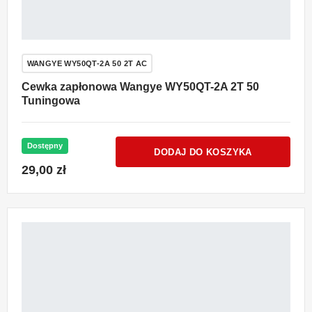
WANGYE WY50QT-2A 50 2T AC
Cewka zapłonowa Wangye WY50QT-2A 2T 50
Tuningowa
Dostępny
DODAJ DO KOSZYKA
29,00 zł