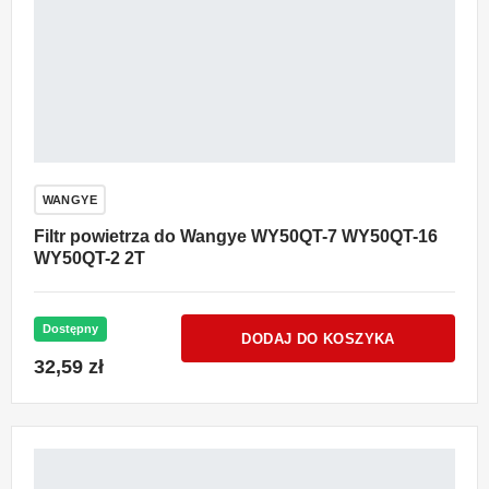
WANGYE
Filtr powietrza do Wangye WY50QT-7 WY50QT-16
WY50QT-2 2T
Dostępny
DODAJ DO KOSZYKA
32,59 zł