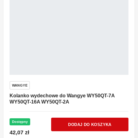
WANGYE
Kolanko wydechowe do Wangye WY50QT-7A
WY50QT-16A WY50QT-2A
Dostępny
DODAJ DO KOSZYKA
42,07 zł