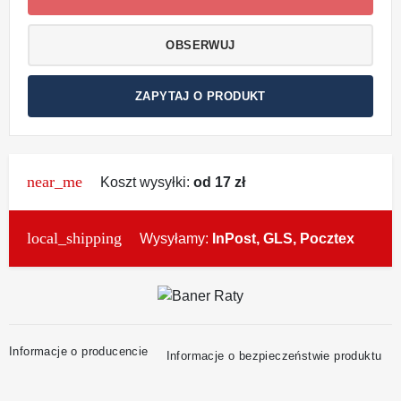
OBSERWUJ
ZAPYTAJ O PRODUKT
near_me
Koszt wysyłki:
od 17 zł
local_shipping
Wysyłamy:
InPost, GLS, Pocztex
Informacje o producencie
Informacje o bezpieczeństwie produktu