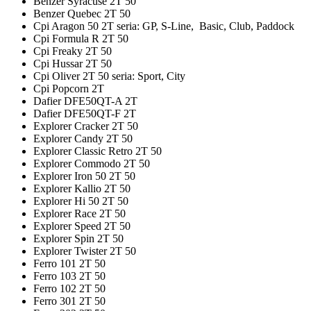
Benzer Syracuse 2T 50
Benzer Quebec 2T 50
Cpi Aragon 50 2T seria: GP, S-Line, Basic, Club, Paddock
Cpi Formula R 2T 50
Cpi Freaky 2T 50
Cpi Hussar 2T 50
Cpi Oliver 2T 50 seria: Sport, City
Cpi Popcorn 2T
Dafier DFE50QT-A 2T
Dafier DFE50QT-F 2T
Explorer Cracker 2T 50
Explorer Candy 2T 50
Explorer Classic Retro 2T 50
Explorer Commodo 2T 50
Explorer Iron 50 2T 50
Explorer Kallio 2T 50
Explorer Hi 50 2T 50
Explorer Race 2T 50
Explorer Speed 2T 50
Explorer Spin 2T 50
Explorer Twister 2T 50
Ferro 101 2T 50
Ferro 103 2T 50
Ferro 102 2T 50
Ferro 301 2T 50