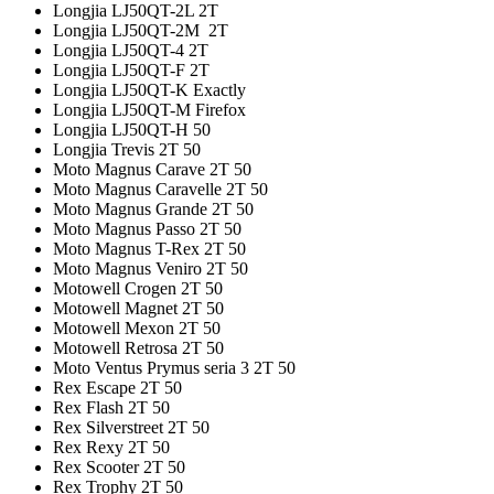
Longjia LJ50QT-2L 2T
Longjia LJ50QT-2M 2T
Longjia LJ50QT-4 2T
Longjia LJ50QT-F 2T
Longjia LJ50QT-K Exactly
Longjia LJ50QT-M Firefox
Longjia LJ50QT-H 50
Longjia Trevis 2T 50
Moto Magnus Carave 2T 50
Moto Magnus Caravelle 2T 50
Moto Magnus Grande 2T 50
Moto Magnus Passo 2T 50
Moto Magnus T-Rex 2T 50
Moto Magnus Veniro 2T 50
Motowell Crogen 2T 50
Motowell Magnet 2T 50
Motowell Mexon 2T 50
Motowell Retrosa 2T 50
Moto Ventus Prymus seria 3 2T 50
Rex Escape 2T 50
Rex Flash 2T 50
Rex Silverstreet 2T 50
Rex Rexy 2T 50
Rex Scooter 2T 50
Rex Trophy 2T 50