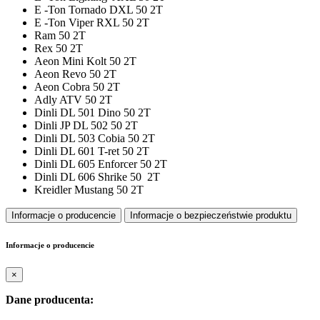
E -Ton Tornado DXL 50 2T
E -Ton Viper RXL 50 2T
Ram 50 2T
Rex 50 2T
Aeon Mini Kolt 50 2T
Aeon Revo 50 2T
Aeon Cobra 50 2T
Adly ATV 50 2T
Dinli DL 501 Dino 50 2T
Dinli JP DL 502 50 2T
Dinli DL 503 Cobia 50 2T
Dinli DL 601 T-ret 50 2T
Dinli DL 605 Enforcer 50 2T
Dinli DL 606 Shrike 50 2T
Kreidler Mustang 50 2T
Informacje o producencie
Informacje o bezpieczeństwie produktu
Informacje o producencie
×
Dane producenta: