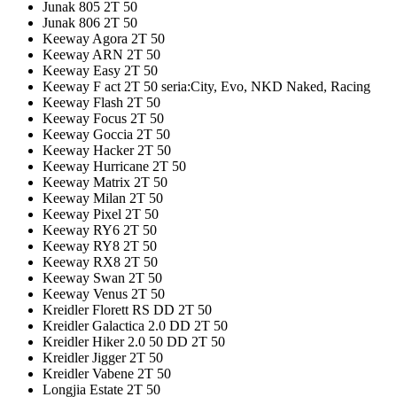
Junak 805 2T 50
Junak 806 2T 50
Keeway Agora 2T 50
Keeway ARN 2T 50
Keeway Easy 2T 50
Keeway F act 2T 50 seria:City, Evo, NKD Naked, Racing
Keeway Flash 2T 50
Keeway Focus 2T 50
Keeway Goccia 2T 50
Keeway Hacker 2T 50
Keeway Hurricane 2T 50
Keeway Matrix 2T 50
Keeway Milan 2T 50
Keeway Pixel 2T 50
Keeway RY6 2T 50
Keeway RY8 2T 50
Keeway RX8 2T 50
Keeway Swan 2T 50
Keeway Venus 2T 50
Kreidler Florett RS DD 2T 50
Kreidler Galactica 2.0 DD 2T 50
Kreidler Hiker 2.0 50 DD 2T 50
Kreidler Jigger 2T 50
Kreidler Vabene 2T 50
Longjia Estate 2T 50