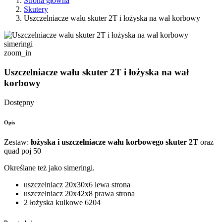
Strona główna
Skutery
Uszczelniacze wału skuter 2T i łożyska na wał korbowy
zoom_in
Uszczelniacze wału skuter 2T i łożyska na wał
korbowy
Dostępny
Opis
Zestaw:
łożyska i uszczelniacze wału korbowego skuter 2T
oraz
quad poj 50
Określane też jako simeringi.
uszczelniacz 20x30x6 lewa strona
uszczelniacz 20x42x8 prawa strona
2 łożyska kulkowe 6204