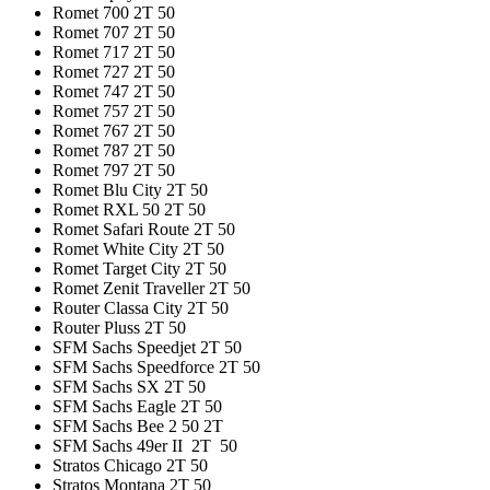
Romet 700 2T 50
Romet 707 2T 50
Romet 717 2T 50
Romet 727 2T 50
Romet 747 2T 50
Romet 757 2T 50
Romet 767 2T 50
Romet 787 2T 50
Romet 797 2T 50
Romet Blu City 2T 50
Romet RXL 50 2T 50
Romet Safari Route 2T 50
Romet White City 2T 50
Romet Target City 2T 50
Romet Zenit Traveller 2T 50
Router Classa City 2T 50
Router Pluss 2T 50
SFM Sachs Speedjet 2T 50
SFM Sachs Speedforce 2T 50
SFM Sachs SX 2T 50
SFM Sachs Eagle 2T 50
SFM Sachs Bee 2 50 2T
SFM Sachs 49er II 2T 50
Stratos Chicago 2T 50
Stratos Montana 2T 50