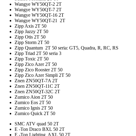
Wangye WY50QT-2 2T
Wangye WY50QT-7 2T
Wangye WY50QT-16 2T
Wangye WY50QT-21 2T
Zipp Axis 2T 50
Zipp Jazzy 2T 50
Zipp Otis 2T 50
Zipp Storm 2T 50
Zipp Quantum 2T 50 seria: GT5, Quadra, R, RC, RS
Zipp Triad 2T 50 seria 3
Zipp Toxic 2T 50
Zipp Zico Azer 2T 50
Zipp Zico Rooster 2T 50
Zipp Zico Azer Simpli 2T 50
Znen ZN50QT-7A 2T
Znen ZN50QT-11C 2T
Znen ZN50QT-32C 2T
Zumico Aion 2T 50
Zumico Eos 2T 50
Zumico Ignis 2T 50
Zumico Quick 2T 50
SMC ATV quad 50 2T
E -Ton Draco BXL 50 2T
E -Ton Lighting AXL 50 2T