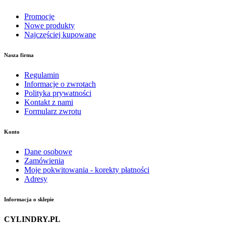
Promocje
Nowe produkty
Najczęściej kupowane
Nasza firma
Regulamin
Informacje o zwrotach
Polityka prywatności
Kontakt z nami
Formularz zwrotu
Konto
Dane osobowe
Zamówienia
Moje pokwitowania - korekty płatności
Adresy
Informacja o sklepie
CYLINDRY.PL