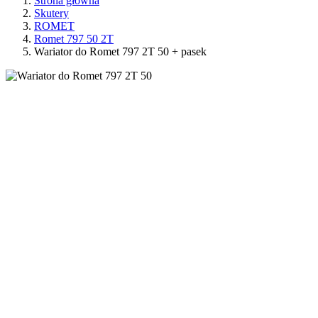
Strona główna
Skutery
ROMET
Romet 797 50 2T
Wariator do Romet 797 2T 50 + pasek