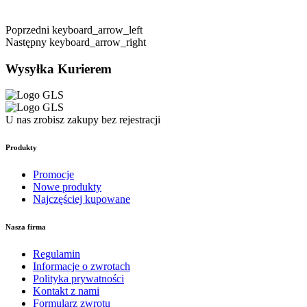
Poprzedni
keyboard_arrow_left
Następny
keyboard_arrow_right
Wysyłka Kurierem
U nas zrobisz zakupy bez rejestracji
Produkty
Promocje
Nowe produkty
Najczęściej kupowane
Nasza firma
Regulamin
Informacje o zwrotach
Polityka prywatności
Kontakt z nami
Formularz zwrotu