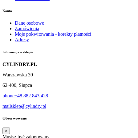
Konto
Dane osobowe
Zamówienia
Moje pokwitowania - korekty płatności
Adresy
Informacja o sklepie
CYLINDRY.PL
Warszawska 39
62-400, Słupca
phone
+48 882 843 428
mail
sklep@cylindry.pl
Obserwowane
×
Musisz być zalogowany