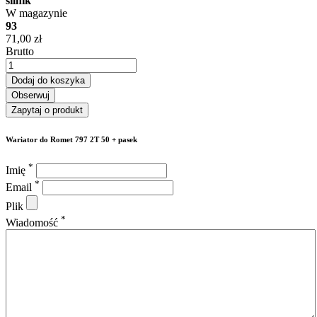
silnik
W magazynie
93
71,00 zł
Brutto
Dodaj do koszyka
Obserwuj
Zapytaj o produkt
Wariator do Romet 797 2T 50 + pasek
*
Imię
*
Email
Plik
*
Wiadomość