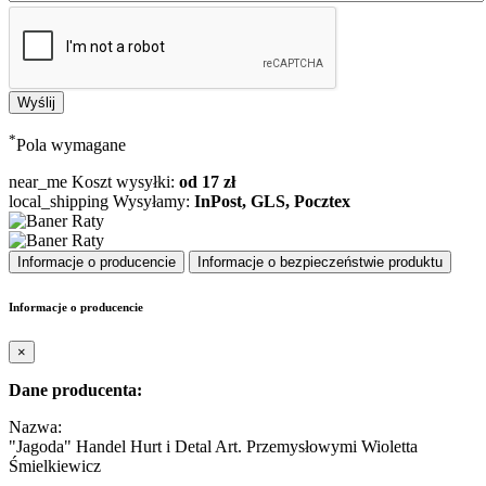
*
Pola wymagane
near_me
Koszt wysyłki:
od 17 zł
local_shipping
Wysyłamy:
InPost, GLS, Pocztex
Informacje o producencie
Informacje o bezpieczeństwie produktu
Informacje o producencie
×
Dane producenta:
Nazwa:
"Jagoda" Handel Hurt i Detal Art. Przemysłowymi Wioletta
Śmielkiewicz