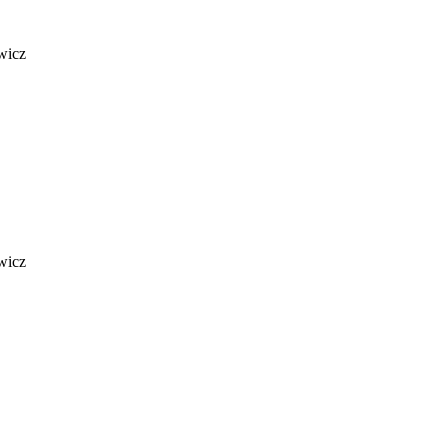
wicz
wicz