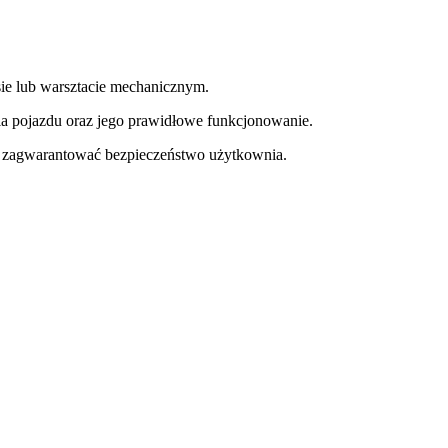
e lub warsztacie mechanicznym.
a pojazdu oraz jego prawidłowe funkcjonowanie.
y zagwarantować bezpieczeństwo użytkownia.