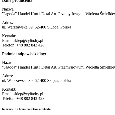
Dane producenta:
Nazwa:
"Jagoda" Handel Hurt i Detal Art. Przemysłowymi Wioletta Śmielkie
Adres:
ul. Warszawska 39, 62-400 Słupca, Polska
Kontakt:
Email: sklep@cylindry.pl
Telefon: +48 882 843 428
Podmiot odpowiedzialny:
Nazwa:
"Jagoda" Handel Hurt i Detal Art. Przemysłowymi Wioletta Śmielkie
Adres:
ul. Warszawska 39, 62-400 Słupca, Polska
Kontakt:
Email: sklep@cylindry.pl
Telefon: +48 882 843 428
Informacje o bezpieczeństwie produktu