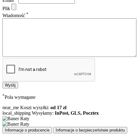
Email
Plik
*
Wiadomość
*
Pola wymagane
near_me
Koszt wysyłki:
od 17 zł
local_shipping
Wysyłamy:
InPost, GLS, Pocztex
Informacje o producencie
Informacje o bezpieczeństwie produktu