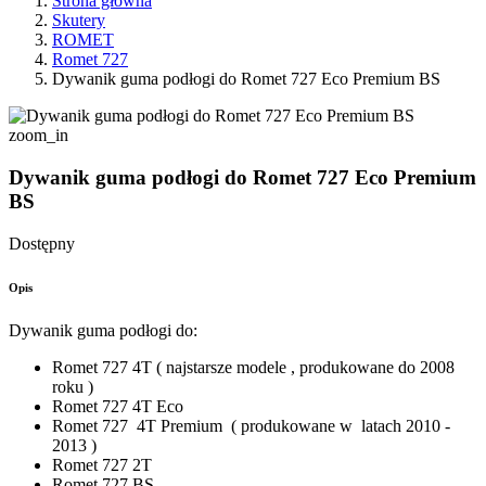
Strona główna
Skutery
ROMET
Romet 727
Dywanik guma podłogi do Romet 727 Eco Premium BS
zoom_in
Dywanik guma podłogi do Romet 727 Eco Premium
BS
Dostępny
Opis
Dywanik guma podłogi do:
Romet 727 4T ( najstarsze modele , produkowane do 2008
roku )
Romet 727 4T Eco
Romet 727 4T Premium ( produkowane w latach 2010 -
2013 )
Romet 727 2T
Romet 727 BS