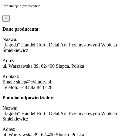
Informacje o producencie
×
Dane producenta:
Nazwa:
"Jagoda" Handel Hurt i Detal Art. Przemysłowymi Wioletta
Śmielkiewicz
Adres:
ul. Warszawska 39, 62-400 Słupca, Polska
Kontakt:
Email: sklep@cylindry.pl
Telefon: +48 882 843 428
Podmiot odpowiedzialny:
Nazwa:
"Jagoda" Handel Hurt i Detal Art. Przemysłowymi Wioletta
Śmielkiewicz
Adres:
ul. Warszawska 39, 62-400 Słupca, Polska