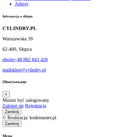
Adresy
Informacja o sklepie
CYLINDRY.PL
Warszawska 39
62-400, Słupca
phone
+48 882 843 428
mail
sklep@cylindry.pl
Obserwowane
×
Musisz być zalogowany
Zaloguj się
Rejestracja
Zamknij
© Realizacja: kodemaster.pl
Zamknij
Menu