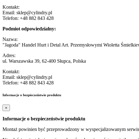
Kontakt:
Email: sklep@cylindry.pl
Telefon: +48 882 843 428
Podmiot odpowiedzialny:
Nazwa:
"Jagoda" Handel Hurt i Detal Art. Przemysłowymi Wioletta Śmielkie
Adres:
ul. Warszawska 39, 62-400 Słupca, Polska
Kontakt:
Email: sklep@cylindry.pl
Telefon: +48 882 843 428
Informacje o bezpieczeństwie produktu
×
Informacje o bezpieczeństwie produktu
Montaż powinien być przeprowadzony w wyspecjalizowanym serwisi