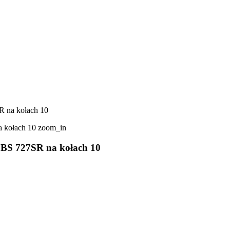
R na kołach 10
zoom_in
7BS 727SR na kołach 10