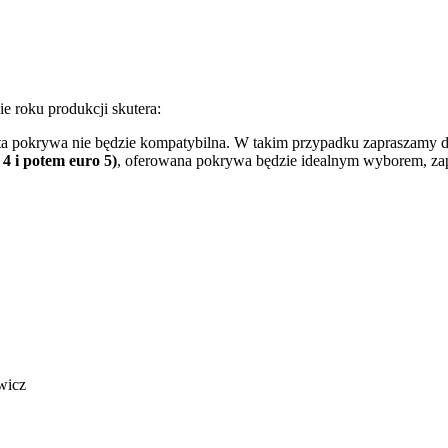
ie roku produkcji skutera:
 ta pokrywa nie będzie kompatybilna. W takim przypadku zapraszamy d
4 i potem euro 5)
, oferowana pokrywa będzie idealnym wyborem, za
wicz