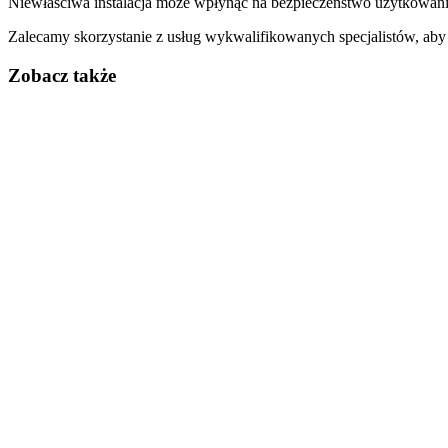
Niewłaściwa instalacja może wpłynąć na bezpieczeństwo użytkowani
Zalecamy skorzystanie z usług wykwalifikowanych specjalistów, ab
Zobacz także