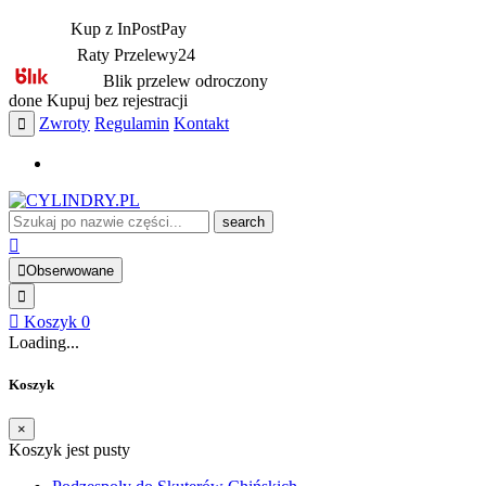
Kup z InPostPay
Raty Przelewy24
Blik przelew odroczony
done
Kupuj bez rejestracji
Zwroty
Regulamin
Kontakt
search
Obserwowane
Koszyk
0
Loading...
Koszyk
×
Koszyk jest pusty