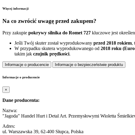
Więcej informacji
Na co zwrócić uwagę przed zakupem?
Przy zakupie
pokrywy silnika do Romet 727
kluczowe jest określen
Jeśli Twój skuter został wyprodukowany
przed 2018 rokiem
,
W przypadku skutera wyprodukowanego od
2018 roku (Euro 
takim jak
czujnik prędkości
.
Informacje o producencie
Informacje o bezpieczeństwie produktu
Informacje o producencie
×
Dane producenta:
Nazwa:
"Jagoda" Handel Hurt i Detal Art. Przemysłowymi Wioletta Śmielkie
Adres:
ul. Warszawska 39, 62-400 Słupca, Polska