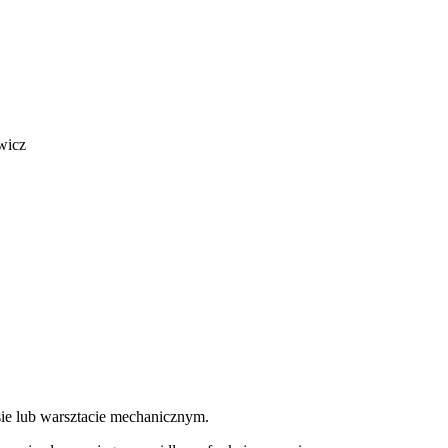
wicz
e lub warsztacie mechanicznym.