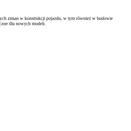
tnych zmian w konstrukcji pojazdu, w tym również w budowie
yczne dla nowych modeli.