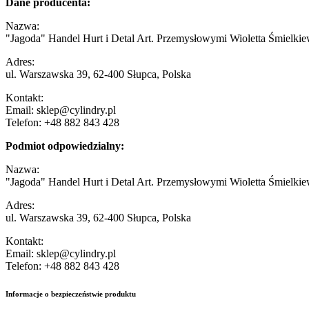
Dane producenta:
Nazwa:
"Jagoda" Handel Hurt i Detal Art. Przemysłowymi Wioletta Śmielkie
Adres:
ul. Warszawska 39, 62-400 Słupca, Polska
Kontakt:
Email: sklep@cylindry.pl
Telefon: +48 882 843 428
Podmiot odpowiedzialny:
Nazwa:
"Jagoda" Handel Hurt i Detal Art. Przemysłowymi Wioletta Śmielkie
Adres:
ul. Warszawska 39, 62-400 Słupca, Polska
Kontakt:
Email: sklep@cylindry.pl
Telefon: +48 882 843 428
Informacje o bezpieczeństwie produktu