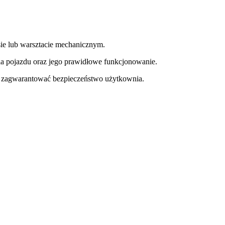
e lub warsztacie mechanicznym.
a pojazdu oraz jego prawidłowe funkcjonowanie.
y zagwarantować bezpieczeństwo użytkownia.