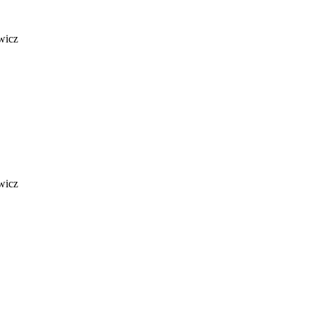
wicz
wicz