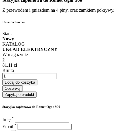
Stacyjka zapłonowa do Romet Ogar 900
Z przewodem i gniazdem na 4 piny, oraz zamkiem pokrywy.
Dane techniczne
Stan:
Nowy
KATALOG
UKŁAD ELEKTRYCZNY
W magazynie
2
81,11 zł
Brutto
Dodaj do koszyka
Obserwuj
Zapytaj o produkt
Stacyjka zapłonowa do Romet Ogar 900
*
Imię
*
Email