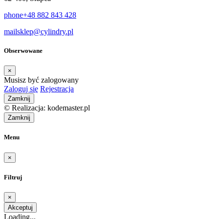
phone
+48 882 843 428
mail
sklep@cylindry.pl
Obserwowane
×
Musisz być zalogowany
Zaloguj się
Rejestracja
Zamknij
© Realizacja: kodemaster.pl
Zamknij
Menu
×
Filtruj
×
Akceptuj
Loading...