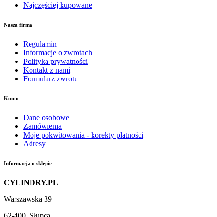
Najczęściej kupowane
Nasza firma
Regulamin
Informacje o zwrotach
Polityka prywatności
Kontakt z nami
Formularz zwrotu
Konto
Dane osobowe
Zamówienia
Moje pokwitowania - korekty płatności
Adresy
Informacja o sklepie
CYLINDRY.PL
Warszawska 39
62-400, Słupca