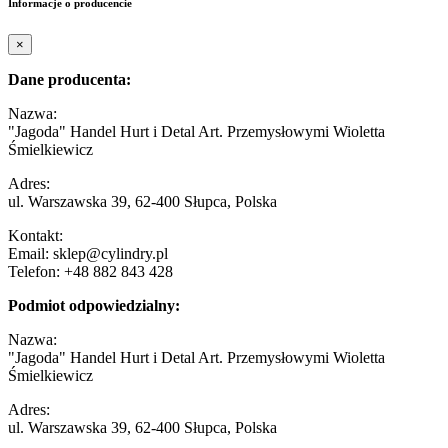
Informacje o producencie
×
Dane producenta:
Nazwa:
"Jagoda" Handel Hurt i Detal Art. Przemysłowymi Wioletta
Śmielkiewicz
Adres:
ul. Warszawska 39, 62-400 Słupca, Polska
Kontakt:
Email: sklep@cylindry.pl
Telefon: +48 882 843 428
Podmiot odpowiedzialny:
Nazwa:
"Jagoda" Handel Hurt i Detal Art. Przemysłowymi Wioletta
Śmielkiewicz
Adres:
ul. Warszawska 39, 62-400 Słupca, Polska