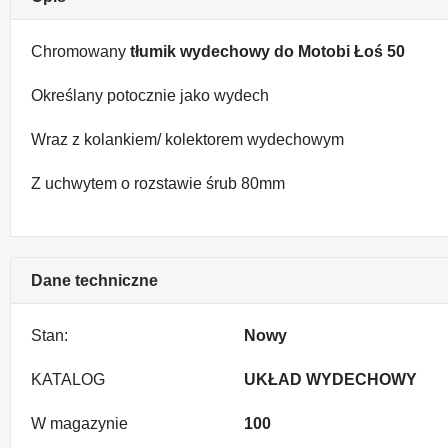
Chromowany
tłumik wydechowy do Motobi Łoś 50
Określany potocznie jako wydech
Wraz z kolankiem/ kolektorem wydechowym
Z uchwytem o rozstawie śrub 80mm
Dane techniczne
Stan:
Nowy
KATALOG
UKŁAD WYDECHOWY
W magazynie
100