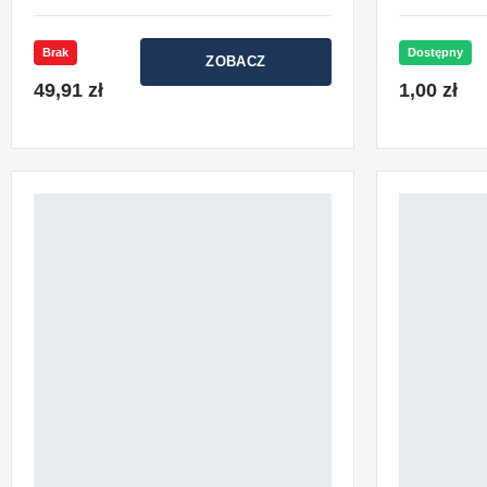
Brak
Dostępny
ZOBACZ
49,91 zł
1,00 zł