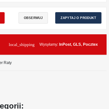
OBSERWUJ
ZAPYTAJ O PRODUKT
local_shipping
Wysyłamy:
InPost, GLS, Pocztex
egorii: