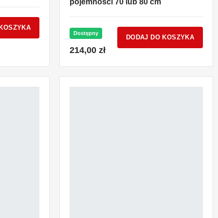
pojemności 70 lub 80 cm
 KOSZYKA
Dostępny
DODAJ DO KOSZYKA
214,00 zł