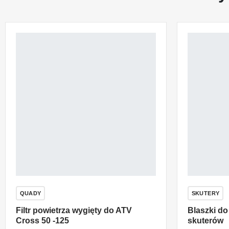
QUADY
SKUTERY
Filtr powietrza wygięty do ATV
Blaszki d
Cross 50 -125
skuterów