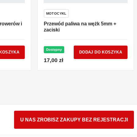
MOTOCYKL
orowerów i
Przewód paliwa na wężk 5mm +
zaciski
Dostępny
 KOSZYKA
DODAJ DO KOSZYKA
17,00 zł
U NAS ZROBISZ ZAKUPY BEZ REJESTRACJI