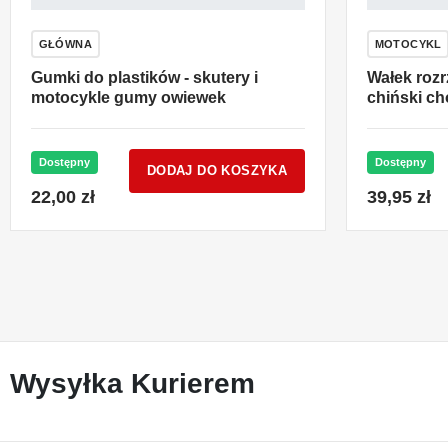
GŁÓWNA
MOTOCYKL
Gumki do plastików - skutery i
Wałek rozr
motocykle gumy owiewek
chiński ch
Dostępny
Dostępny
DODAJ DO KOSZYKA
22,00 zł
39,95 zł
Wysyłka Kurierem