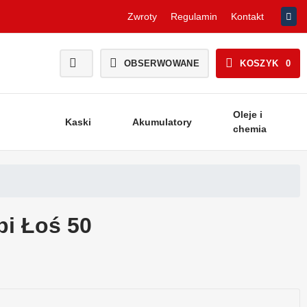
Zwroty
Regulamin
Kontakt
OBSERWOWANE
KOSZYK
0
Oleje i
Kaski
Akumulatory
chemia
i Łoś 50