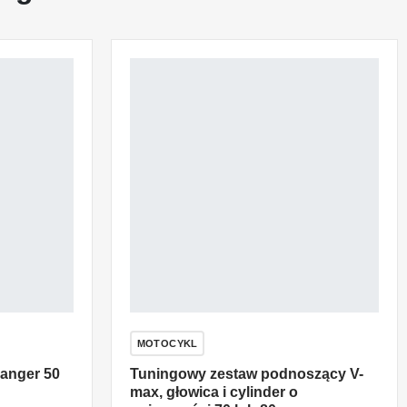
MOTOCYKL
Ranger 50
Tuningowy zestaw podnoszący V-
max, głowica i cylinder o