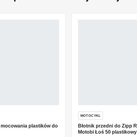
MOTOCYKL
o mocowania plastików do
Błotnik przedni do Zipp 
Motobi Łoś 50 plastikowy