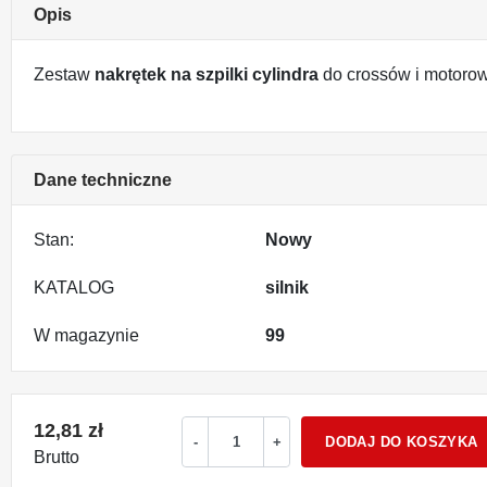
Opis
Zestaw
nakrętek na szpilki cylindra
do crossów i motoro
Dane techniczne
Stan:
Nowy
KATALOG
silnik
W magazynie
99
12,81 zł
DODAJ DO KOSZYKA
-
+
Brutto