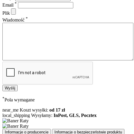
*
Email
Plik
*
Wiadomość
*
Pola wymagane
near_me
Koszt wysyłki:
od 17 zł
local_shipping
Wysyłamy:
InPost, GLS, Pocztex
Informacje o producencie
Informacje o bezpieczeństwie produktu