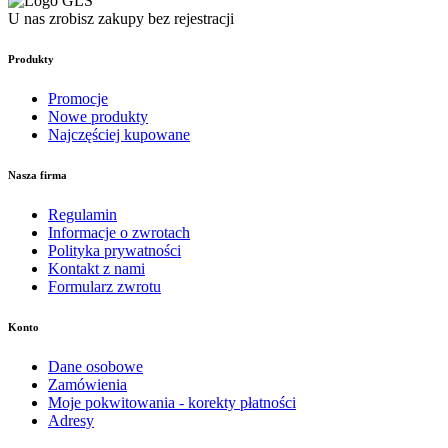
U nas zrobisz zakupy bez rejestracji
Produkty
Promocje
Nowe produkty
Najczęściej kupowane
Nasza firma
Regulamin
Informacje o zwrotach
Polityka prywatności
Kontakt z nami
Formularz zwrotu
Konto
Dane osobowe
Zamówienia
Moje pokwitowania - korekty płatności
Adresy