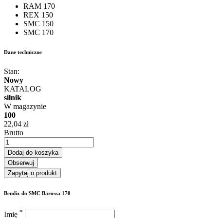
RAM 170
REX 150
SMC 150
SMC 170
Dane techniczne
Stan:
Nowy
KATALOG
silnik
W magazynie
100
22,04 zł
Brutto
Dodaj do koszyka
Obserwuj
Zapytaj o produkt
Bendix do SMC Barossa 170
*
Imię