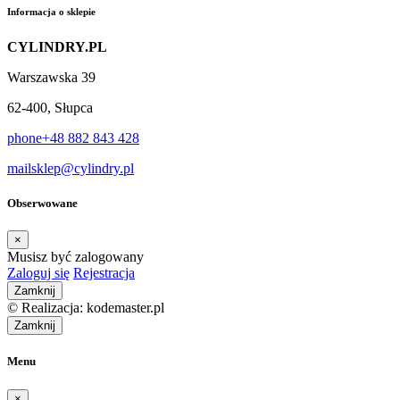
Informacja o sklepie
CYLINDRY.PL
Warszawska 39
62-400, Słupca
phone
+48 882 843 428
mail
sklep@cylindry.pl
Obserwowane
×
Musisz być zalogowany
Zaloguj się
Rejestracja
Zamknij
© Realizacja: kodemaster.pl
Zamknij
Menu
×