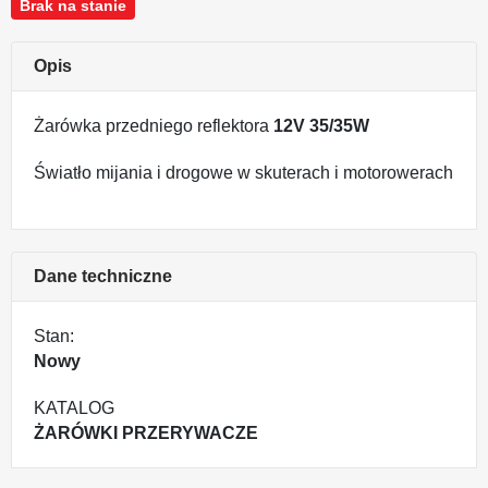
Brak na stanie
Opis
Żarówka przedniego reflektora
12V 35/35W
Światło mijania i drogowe w skuterach i motorowerach
Dane techniczne
Stan:
Nowy
KATALOG
ŻARÓWKI PRZERYWACZE