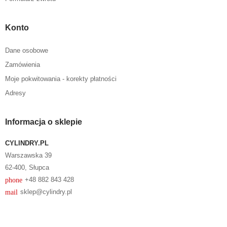
Konto
Dane osobowe
Zamówienia
Moje pokwitowania - korekty płatności
Adresy
Informacja o sklepie
CYLINDRY.PL
Warszawska 39
62-400, Słupca
phone
+48 882 843 428
mail
sklep@cylindry.pl