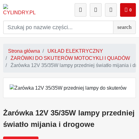
0
search
Strona główna
UKŁAD ELEKTRYCZNY
ŻARÓWKI DO SKUTERÓW MOTOCYKLI I QUADÓW
Żarówka 12V 35/35W lampy przedniej światło mijania i d
Żarówka 12V 35/35W lampy przedniej
światło mijania i drogowe