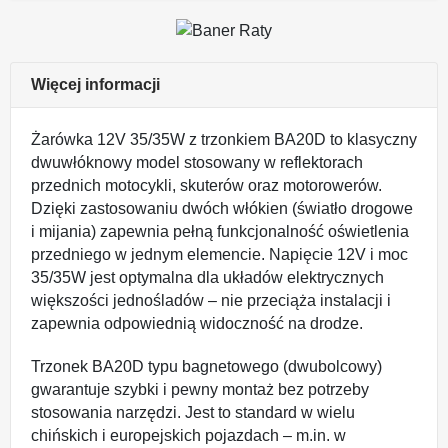
Więcej informacji
Żarówka 12V 35/35W z trzonkiem BA20D to klasyczny
dwuwłóknowy model stosowany w reflektorach
przednich motocykli, skuterów oraz motorowerów.
Dzięki zastosowaniu dwóch włókien (światło drogowe
i mijania) zapewnia pełną funkcjonalność oświetlenia
przedniego w jednym elemencie. Napięcie 12V i moc
35/35W jest optymalna dla układów elektrycznych
większości jednośladów – nie przeciąża instalacji i
zapewnia odpowiednią widoczność na drodze.
Trzonek BA20D typu bagnetowego (dwubolcowy)
gwarantuje szybki i pewny montaż bez potrzeby
stosowania narzędzi. Jest to standard w wielu
chińskich i europejskich pojazdach – m.in. w