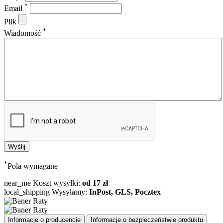
*
Email
Plik
*
Wiadomość
*
Pola wymagane
near_me
Koszt wysyłki:
od 17 zł
local_shipping
Wysyłamy:
InPost, GLS, Pocztex
Informacje o producencie
Informacje o bezpieczeństwie produktu