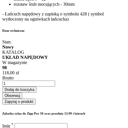
rozstaw śrub mocujących - 30mm
- Łańcuch napędowy z zapinką o symbolu 428 ( symbol
wytłoczony na ogniwkach łańcucha)
Dane techniczne
Stan:
Nowy
KATALOG
UKŁAD NAPĘDOWY
W magazynie
98
118,00 zł
Brutto
Dodaj do koszyka
Obserwuj
Zapytaj o produkt
Zębatka tylna do Zipp Pro 50 oraz przednia 12/49 i łańcuch
*
Imię