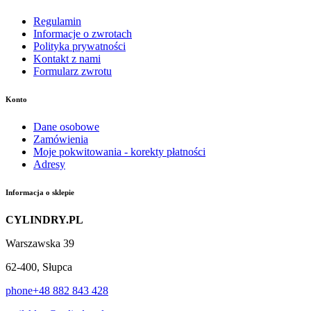
Regulamin
Informacje o zwrotach
Polityka prywatności
Kontakt z nami
Formularz zwrotu
Konto
Dane osobowe
Zamówienia
Moje pokwitowania - korekty płatności
Adresy
Informacja o sklepie
CYLINDRY.PL
Warszawska 39
62-400, Słupca
phone
+48 882 843 428