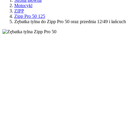
Strona główna
Motocykl
ZIPP
Zipp Pro 50 125
Zębatka tylna do Zipp Pro 50 oraz przednia 12/49 i łańcuch