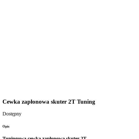
Cewka zapłonowa skuter 2T Tuning
Dostępny
Opis
Tuningowa cewka zapłonowa skuter 2T