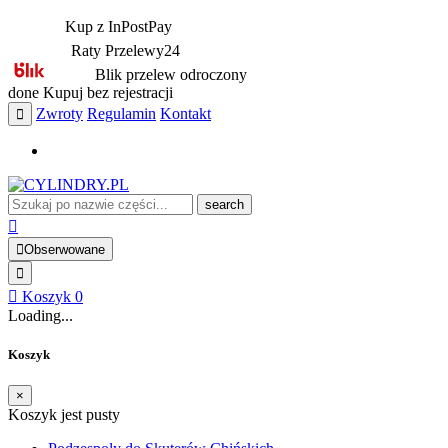
Kup z InPostPay
Raty Przelewy24
Blik przelew odroczony
done
Kupuj bez rejestracji
Zwroty
Regulamin
Kontakt
search
Obserwowane
Koszyk
0
Loading...
Koszyk
×
Koszyk jest pusty