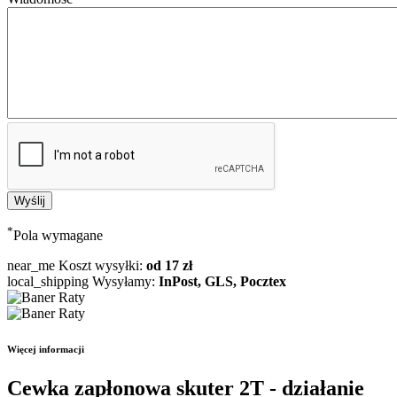
*
Pola wymagane
near_me
Koszt wysyłki:
od 17 zł
local_shipping
Wysyłamy:
InPost, GLS, Pocztex
Więcej informacji
Cewka zapłonowa skuter 2T - działanie