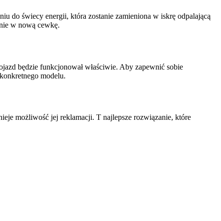
iu do świecy energii, która zostanie zamieniona w iskrę odpalającą
wanie w nową cewkę.
pojazd będzie funkcjonował właściwie. Aby zapewnić sobie
 konkretnego modelu.
ieje możliwość jej reklamacji. T najlepsze rozwiązanie, które