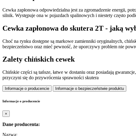
Cewka zapłonowa odpowiedzialna jest za zgromadzenie energii, potrze
silnik. Występuje ona w pojazdach spalinowych i niestety często po
Cewka zapłonowa do skutera 2T - jaką wy
Choć na rynku dostępne są markowe zamienniki oryginalnych, chiński
bezpieczeństwo oraz mieć pewność, że uporczywy problem nie powróc
Zalety chińskich cewek
Chińskie części są tańsze, łatwe w dostaniu oraz posiadają gwarancje,
przyczyni się do przywrócenia sprawności skutera
Informacje o producencie
Informacje o bezpieczeństwie produktu
Informacje o producencie
×
Dane producenta:
Nazwa: