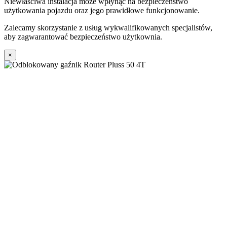
Niewłaściwa instalacja może wpłynąć na bezpieczeństwo
użytkowania pojazdu oraz jego prawidłowe funkcjonowanie.
Zalecamy skorzystanie z usług wykwalifikowanych specjalistów,
aby zagwarantować bezpieczeństwo użytkownia.
×