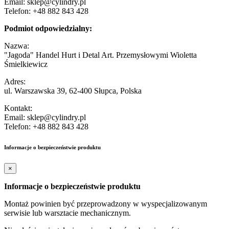
Email: sklep@cylindry.pl
Telefon: +48 882 843 428
Podmiot odpowiedzialny:
Nazwa:
"Jagoda" Handel Hurt i Detal Art. Przemysłowymi Wioletta
Śmielkiewicz
Adres:
ul. Warszawska 39, 62-400 Słupca, Polska
Kontakt:
Email: sklep@cylindry.pl
Telefon: +48 882 843 428
Informacje o bezpieczeństwie produktu
×
Informacje o bezpieczeństwie produktu
Montaż powinien być przeprowadzony w wyspecjalizowanym
serwisie lub warsztacie mechanicznym.