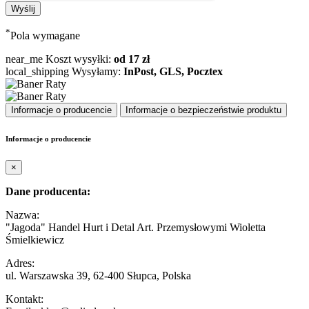
*
Pola wymagane
near_me
Koszt wysyłki:
od 17 zł
local_shipping
Wysyłamy:
InPost, GLS, Pocztex
Informacje o producencie
Informacje o bezpieczeństwie produktu
Informacje o producencie
×
Dane producenta:
Nazwa:
"Jagoda" Handel Hurt i Detal Art. Przemysłowymi Wioletta
Śmielkiewicz
Adres:
ul. Warszawska 39, 62-400 Słupca, Polska
Kontakt: