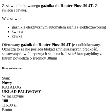
Zestaw odblokowanego
gaźnika do
Router Pluss 50 4T
. Ze
świecą i cewką.
W zestawie:
gaźnik z elektrycznym automatem ssania ( elektrozaworem)
świeca
cewka
Oferowany
gaźnik do
Router Pluss 50 4T
jest odblokowany.
Oznacza to że nie posiada blokad zmniejszających prędkość,
stosowanych w fabrycznych skuterach. Jest też kompatybilny z
filtrem powietrza o średnicy 38mm
Dane techniczne
Stan:
Nowy
KATALOG
UKŁAD PALIWOWY
W magazynie
100
116,00 zł
Brutto