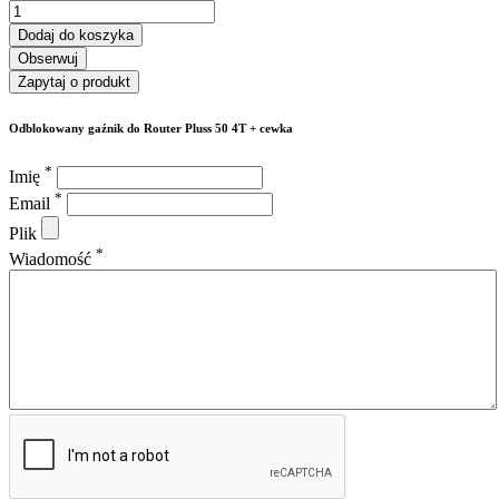
Dodaj do koszyka
Obserwuj
Zapytaj o produkt
Odblokowany gaźnik do Router Pluss 50 4T + cewka
*
Imię
*
Email
Plik
*
Wiadomość