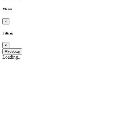
Menu
×
Filtruj
×
Akceptuj
Loading...