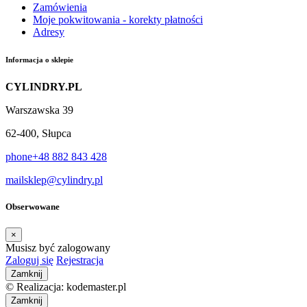
Zamówienia
Moje pokwitowania - korekty płatności
Adresy
Informacja o sklepie
CYLINDRY.PL
Warszawska 39
62-400, Słupca
phone
+48 882 843 428
mail
sklep@cylindry.pl
Obserwowane
×
Musisz być zalogowany
Zaloguj się
Rejestracja
Zamknij
© Realizacja: kodemaster.pl
Zamknij