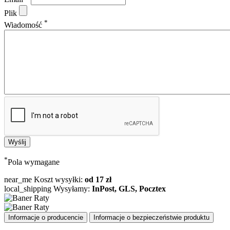
Plik
*
Wiadomość
*
Pola wymagane
near_me
Koszt wysyłki:
od 17 zł
local_shipping
Wysyłamy:
InPost, GLS, Pocztex
Informacje o producencie
Informacje o bezpieczeństwie produktu