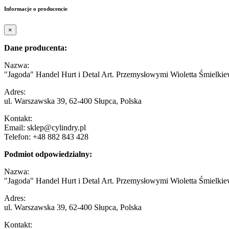
Informacje o producencie
×
Dane producenta:
Nazwa:
"Jagoda" Handel Hurt i Detal Art. Przemysłowymi Wioletta Śmielkie
Adres:
ul. Warszawska 39, 62-400 Słupca, Polska
Kontakt:
Email: sklep@cylindry.pl
Telefon: +48 882 843 428
Podmiot odpowiedzialny:
Nazwa:
"Jagoda" Handel Hurt i Detal Art. Przemysłowymi Wioletta Śmielkie
Adres:
ul. Warszawska 39, 62-400 Słupca, Polska
Kontakt: