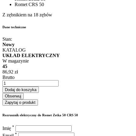
Romet CRS 50
Z zębnikiem na 18 zębów
Dane techniczne
Stan:
Nowy
KATALOG
UKŁAD ELEKTRYCZNY
W magazynie
45
86,92 zł
Brutto
Dodaj do koszyka
Obserwuj
Zapytaj o produkt
Rozrusznik elektryczny do Romet Zetka 50 CRS 50
*
Imię
*
Email