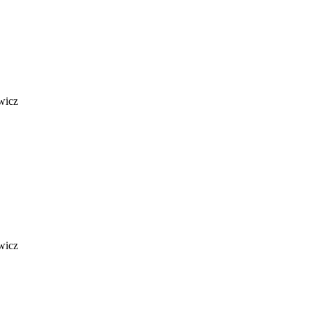
wicz
wicz