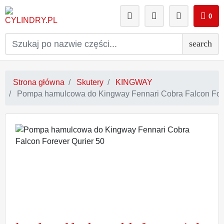
0
search
Strona główna
Skutery
KINGWAY
Pompa hamulcowa do Kingway Fennari Cobra Falcon Fore