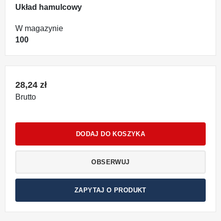
Układ hamulcowy
W magazynie
100
28,24 zł
Brutto
DODAJ DO KOSZYKA
OBSERWUJ
ZAPYTAJ O PRODUKT