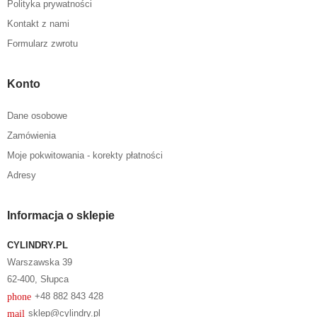
Polityka prywatności
Kontakt z nami
Formularz zwrotu
Konto
Dane osobowe
Zamówienia
Moje pokwitowania - korekty płatności
Adresy
Informacja o sklepie
CYLINDRY.PL
Warszawska 39
62-400, Słupca
phone
+48 882 843 428
mail
sklep@cylindry.pl