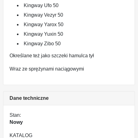
Kingway Ufo 50
Kingway Vezyr 50
Kingway Yarox 50
Kingway Yuxin 50
Kingway Zibo 50
Określane też jako szczeki hamulca tył
Wraz ze sprężynami naciągowymi
Dane techniczne
Stan:
Nowy
KATALOG