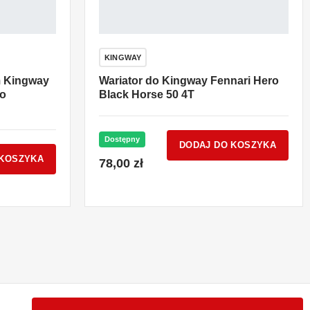
KINGWAY
m Kingway
Wariator do Kingway Fennari Hero
to
Black Horse 50 4T
Dostępny
DODAJ DO KOSZYKA
 KOSZYKA
78,00 zł