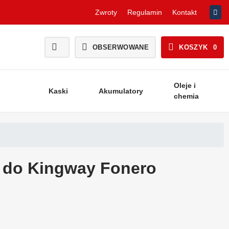
Zwroty
Regulamin
Kontakt
OBSERWOWANE
KOSZYK
0
Oleje i
Kaski
Akumulatory
chemia
ł do Kingway Fonero