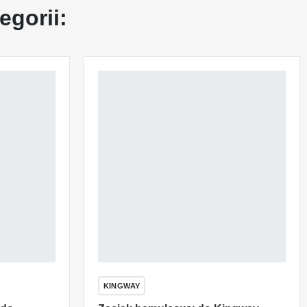
egorii:
KINGWAY