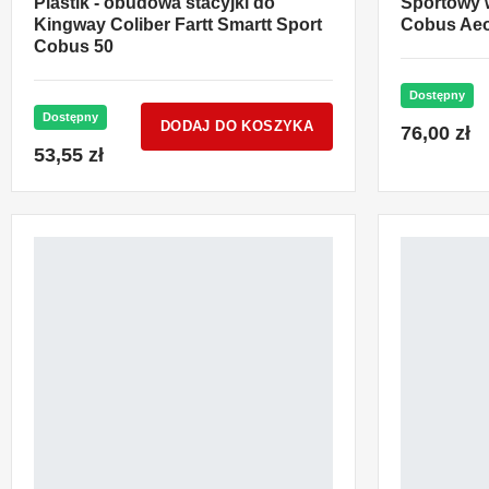
Plastik - obudowa stacyjki do
Sportowy w
Kingway Coliber Fartt Smartt Sport
Cobus Aeo
Cobus 50
Dostępny
Dostępny
DODAJ DO KOSZYKA
76,00 zł
53,55 zł