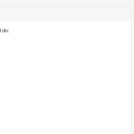
ł do: