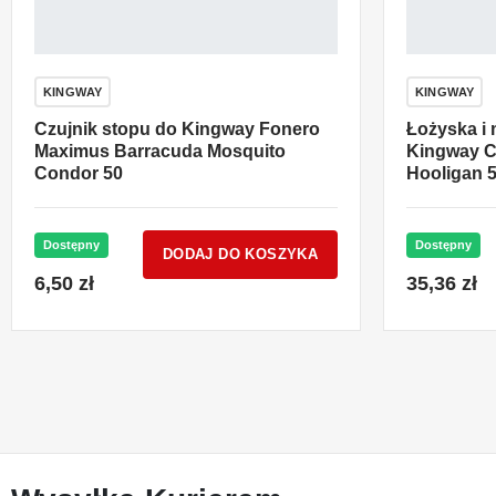
KINGWAY
KINGWAY
Czujnik stopu do Kingway Fonero
Łożyska i 
Maximus Barracuda Mosquito
Kingway C
Condor 50
Hooligan 
Dostępny
Dostępny
DODAJ DO KOSZYKA
6,50 zł
35,36 zł