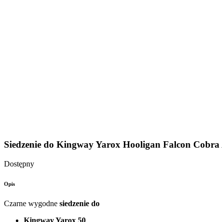
Siedzenie do Kingway Yarox Hooligan Falcon Cobra 
Dostępny
Opis
Czarne wygodne
siedzenie do
Kingway Yarox 50