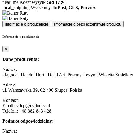
near_me
Koszt wysyłki:
od 17 zł
local_shipping
Wysyłamy:
InPost, GLS, Pocztex
Informacje o producencie
Informacje o bezpieczeństwie produktu
Informacje o producencie
×
Dane producenta:
Nazwa:
"Jagoda" Handel Hurt i Detal Art. Przemysłowymi Wioletta Śmielkie
Adres:
ul. Warszawska 39, 62-400 Słupca, Polska
Kontakt:
Email: sklep@cylindry.pl
Telefon: +48 882 843 428
Podmiot odpowiedzialny:
Nazwa: