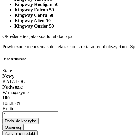
Kingway Hooligan 50
Kingway Falcon 50
Kingway Cobra 50
Kingway Alien 50
Kingway Qurier 50
Określane też jako siodło lub kanapa
Powleczone nieprzemakalną eko- skorą ze starannymi obszyciami. S
Dane techniczne
Stan:
Nowy
KATALOG
Nadwozie
W magazynie
100
108,85 zł
Brutto
Dodaj do koszyka
Obserwuj
Zapytaj o produkt