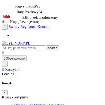
Kup z InPostPay
Raty Przelewy24
Blik przelew odroczony
done
Kupuj bez rejestracji
Zwroty
Regulamin
Kontakt
search
Obserwowane
Koszyk
0
Loading...
Koszyk
×
Koszyk jest pusty