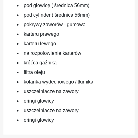
pod głowicę ( średnica 56mm)
pod cylinder ( średnica 56mm)
pokrywy zaworów - gumowa
karteru prawego
karteru lewego
na rozpołowienie karterów
króćca gaźnika
filtra oleju
kolanka wydechowego / tłumika
uszczelniacze na zawory
oringi głowicy
uszczelniacze na zawory
oringi głowicy