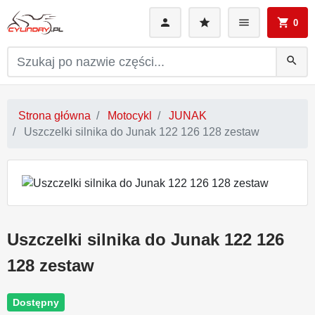
0
search
Strona główna
Motocykl
JUNAK
Uszczelki silnika do Junak 122 126 128 zestaw
Uszczelki silnika do Junak 122 126
128 zestaw
Dostępny