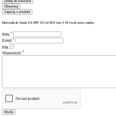
Dodaj do koszyka
Obserwuj
Zapytaj o produkt
Iskrownik do Junak 121 ADV 125 od 2021 euro 5 18 cewek stator zapłon
*
Imię
*
Email
Plik
*
Wiadomość