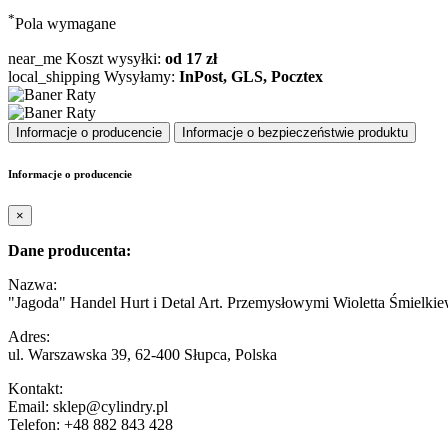
*
Pola wymagane
near_me
Koszt wysyłki:
od 17 zł
local_shipping
Wysyłamy:
InPost, GLS, Pocztex
Informacje o producencie
Informacje o bezpieczeństwie produktu
Informacje o producencie
×
Dane producenta:
Nazwa:
"Jagoda" Handel Hurt i Detal Art. Przemysłowymi Wioletta Śmielkie
Adres:
ul. Warszawska 39, 62-400 Słupca, Polska
Kontakt:
Email: sklep@cylindry.pl
Telefon: +48 882 843 428