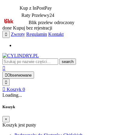
Kup z InPostPay
Raty Przelewy24
Blik przelew odroczony
done
Kupuj bez rejestracji
Zwroty
Regulamin
Kontakt
search
Obserwowane
Koszyk
0
Loading...
Koszyk
×
Koszyk jest pusty