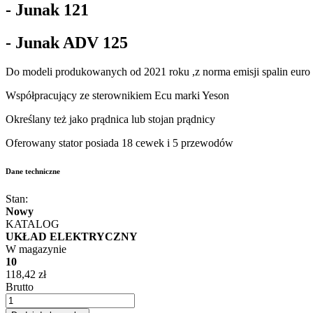
- Junak 121
- Junak ADV 125
Do modeli produkowanych od 2021 roku ,z norma emisji spalin euro 
Współpracujący ze sterownikiem Ecu marki Yeson
Określany też jako prądnica lub stojan prądnicy
Oferowany stator posiada 18 cewek i 5 przewodów
Dane techniczne
Stan:
Nowy
KATALOG
UKŁAD ELEKTRYCZNY
W magazynie
10
118,42 zł
Brutto