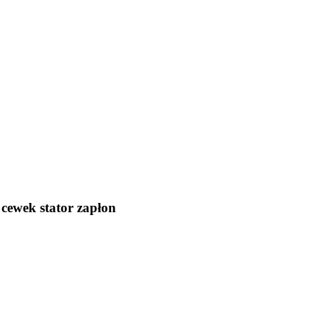
cewek stator zapłon