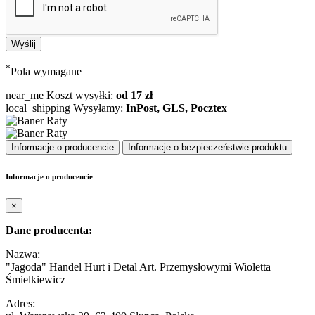
*
Pola wymagane
near_me
Koszt wysyłki:
od 17 zł
local_shipping
Wysyłamy:
InPost, GLS, Pocztex
Informacje o producencie
Informacje o bezpieczeństwie produktu
Informacje o producencie
×
Dane producenta:
Nazwa:
"Jagoda" Handel Hurt i Detal Art. Przemysłowymi Wioletta
Śmielkiewicz
Adres: