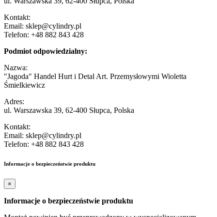
ul. Warszawska 39, 62-400 Słupca, Polska
Kontakt:
Email: sklep@cylindry.pl
Telefon: +48 882 843 428
Podmiot odpowiedzialny:
Nazwa:
"Jagoda" Handel Hurt i Detal Art. Przemysłowymi Wioletta
Śmielkiewicz
Adres:
ul. Warszawska 39, 62-400 Słupca, Polska
Kontakt:
Email: sklep@cylindry.pl
Telefon: +48 882 843 428
Informacje o bezpieczeństwie produktu
×
Informacje o bezpieczeństwie produktu