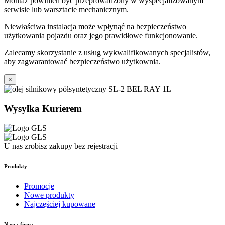
Montaż powinien być przeprowadzony w wyspecjalizowanym
serwisie lub warsztacie mechanicznym.
Niewłaściwa instalacja może wpłynąć na bezpieczeństwo
użytkowania pojazdu oraz jego prawidłowe funkcjonowanie.
Zalecamy skorzystanie z usług wykwalifikowanych specjalistów,
aby zagwarantować bezpieczeństwo użytkownia.
×
Wysyłka Kurierem
U nas zrobisz zakupy bez rejestracji
Produkty
Promocje
Nowe produkty
Najczęściej kupowane
Nasza firma