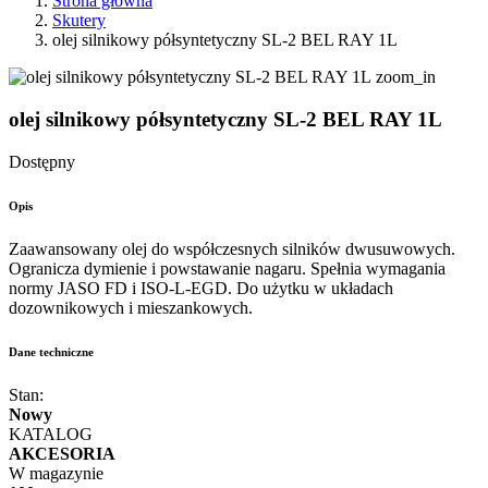
Strona główna
Skutery
olej silnikowy półsyntetyczny SL-2 BEL RAY 1L
zoom_in
olej silnikowy półsyntetyczny SL-2 BEL RAY 1L
Dostępny
Opis
Zaawansowany olej do współczesnych silników dwusuwowych.
Ogranicza dymienie i powstawanie nagaru. Spełnia wymagania
normy JASO FD i ISO-L-EGD. Do użytku w układach
dozownikowych i mieszankowych.
Dane techniczne
Stan:
Nowy
KATALOG
AKCESORIA
W magazynie