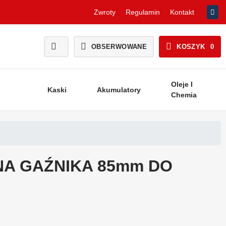
Zwroty
Regulamin
Kontakt
OBSERWOWANE
KOSZYK
0
Oleje I
Kaski
Akumulatory
Chemia
A GAŹNIKA 85mm DO