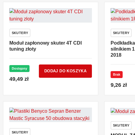
SKUTERY
SKUTERY
Moduł zapłonowy skuter 4T CDI
Podkładka 
tuning złoty
silnikiem 
2018
Dostępny
DODAJ DO KOSZYKA
Brak
49,49 zł
9,26 zł
SKUTERY
SKUTERY