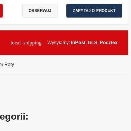
OBSERWUJ
ZAPYTAJ O PRODUKT
local_shipping
Wysyłamy:
InPost, GLS, Pocztex
egorii: