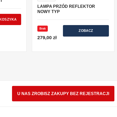
4T
LAMPA PRZÓD REFLEKTOR
NOWY TYP
 KOSZYKA
Brak
ZOBACZ
279,00 zł
U NAS ZROBISZ ZAKUPY BEZ REJESTRACJI