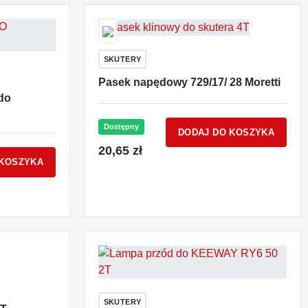
SKUTERY
Pasek napędowy 729/17/ 28 Moretti
do
Dostępny
DODAJ DO KOSZYKA
20,65 zł
 KOSZYKA
SKUTERY