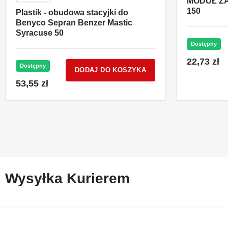
MODUŁ Z
150
Plastik - obudowa stacyjki do
Benyco Sepran Benzer Mastic
Syracuse 50
Dostępny
22,73 zł
Dostępny
DODAJ DO KOSZYKA
53,55 zł
Wysyłka Kurierem