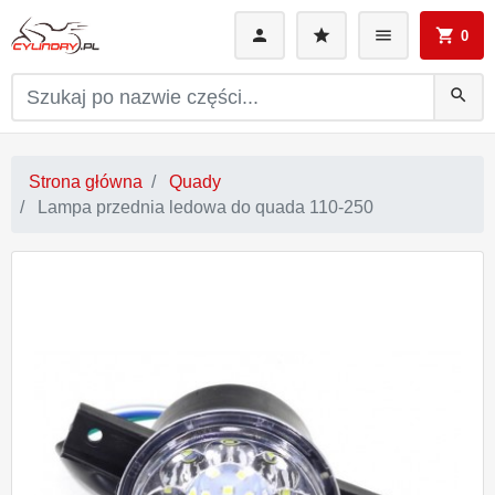
0
search
Strona główna
Quady
Lampa przednia ledowa do quada 110-250