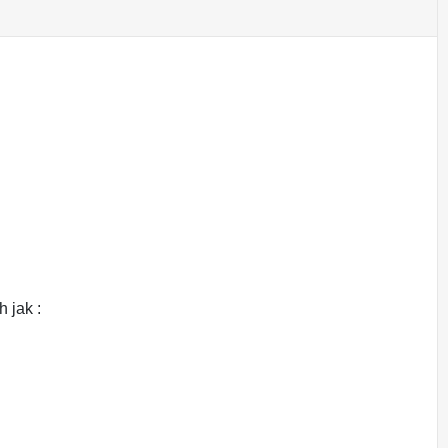
h jak :