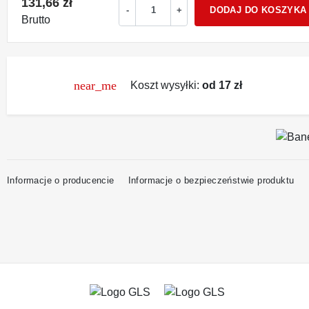
131,66 zł
DODAJ DO KOSZYKA
-
+
Brutto
near_me
Koszt wysyłki:
od 17 zł
Informacje o producencie
Informacje o bezpieczeństwie produktu