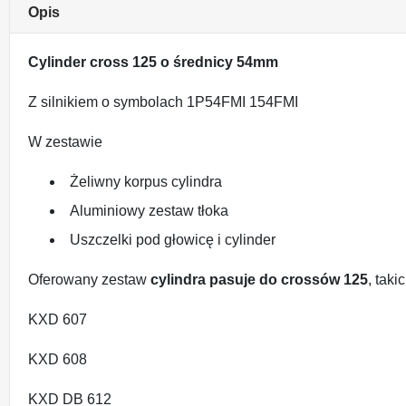
Opis
Cylinder cross 125 o średnicy 54mm
Z silnikiem o symbolach 1P54FMI 154FMI
W zestawie
Żeliwny korpus cylindra
Aluminiowy zestaw tłoka
Uszczelki pod głowicę i cylinder
Oferowany zestaw
cylindra pasuje do crossów 125
, takic
KXD 607
KXD 608
KXD DB 612