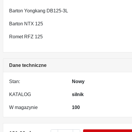
Barton Yongkang DB125-3L
Barton NTX 125
Romet RFZ 125
Dane techniczne
Stan:
Nowy
KATALOG
silnik
W magazynie
100