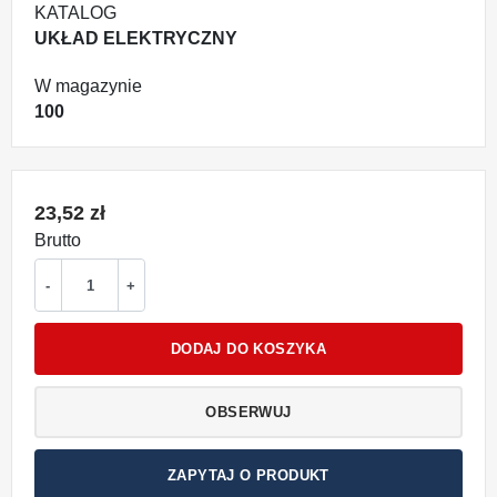
KATALOG
UKŁAD ELEKTRYCZNY
W magazynie
100
23,52 zł
Brutto
-
+
DODAJ DO KOSZYKA
OBSERWUJ
ZAPYTAJ O PRODUKT