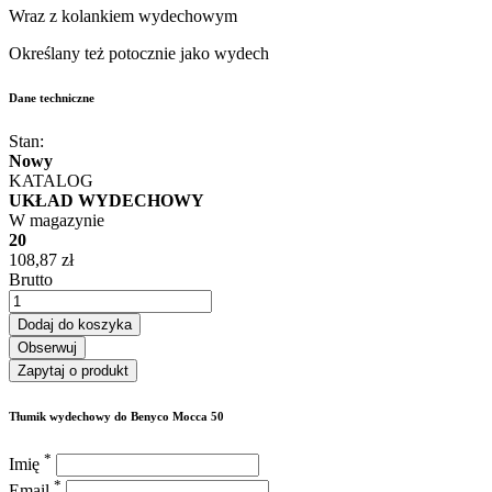
Wraz z kolankiem wydechowym
Określany też potocznie jako wydech
Dane techniczne
Stan:
Nowy
KATALOG
UKŁAD WYDECHOWY
W magazynie
20
108,87 zł
Brutto
Dodaj do koszyka
Obserwuj
Zapytaj o produkt
Tłumik wydechowy do Benyco Mocca 50
*
Imię
*
Email