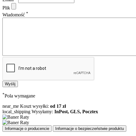
Plik
*
Wiadomość
*
Pola wymagane
near_me
Koszt wysyłki:
od 17 zł
local_shipping
Wysyłamy:
InPost, GLS, Pocztex
Informacje o producencie
Informacje o bezpieczeństwie produktu