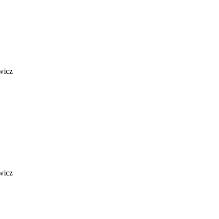
wicz
wicz