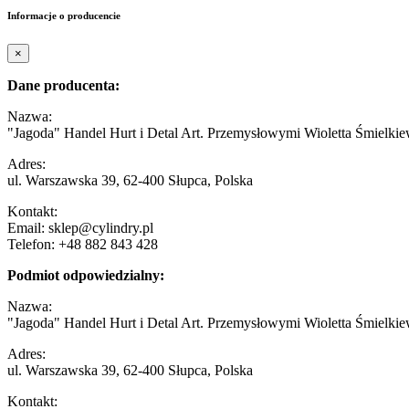
Informacje o producencie
×
Dane producenta:
Nazwa:
"Jagoda" Handel Hurt i Detal Art. Przemysłowymi Wioletta Śmielkie
Adres:
ul. Warszawska 39, 62-400 Słupca, Polska
Kontakt:
Email: sklep@cylindry.pl
Telefon: +48 882 843 428
Podmiot odpowiedzialny:
Nazwa:
"Jagoda" Handel Hurt i Detal Art. Przemysłowymi Wioletta Śmielkie
Adres:
ul. Warszawska 39, 62-400 Słupca, Polska
Kontakt: