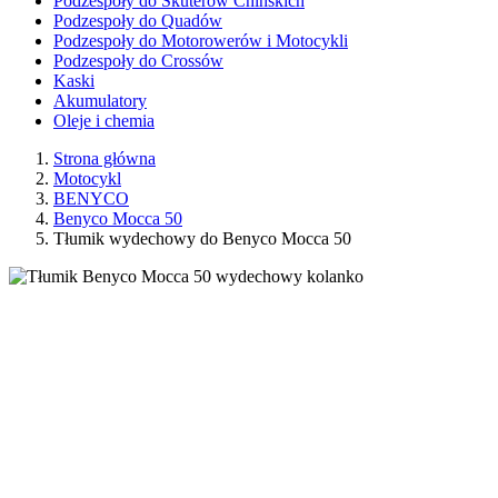
Podzespoły do Skuterów Chińskich
Podzespoły do Quadów
Podzespoły do Motorowerów i Motocykli
Podzespoły do Crossów
Kaski
Akumulatory
Oleje i chemia
Strona główna
Motocykl
BENYCO
Benyco Mocca 50
Tłumik wydechowy do Benyco Mocca 50