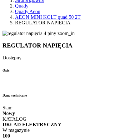
Strona główna
Quady
Quady Aeon
AEON MINI KOLT quad 50 2T
REGULATOR NAPIĘCIA
zoom_in
REGULATOR NAPIĘCIA
Dostępny
Opis
Dane techniczne
Stan:
Nowy
KATALOG
UKŁAD ELEKTRYCZNY
W magazynie
100