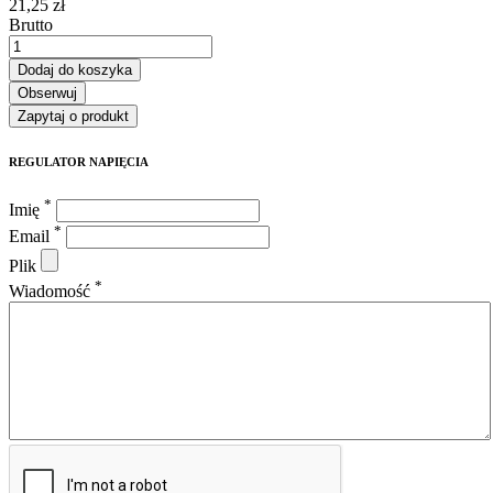
21,25 zł
Brutto
Dodaj do koszyka
Obserwuj
Zapytaj o produkt
REGULATOR NAPIĘCIA
*
Imię
*
Email
Plik
*
Wiadomość