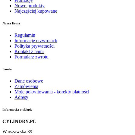
Promocje
Nowe produkty
Najczęściej kupowane
Nasza firma
Regulamin
Informacje o zwrotach
Polityka prywatności
Kontakt z nami
Formularz zwrotu
Konto
Dane osobowe
Zamówienia
Moje pokwitowania - korekty płatności
Adresy
Informacja o sklepie
CYLINDRY.PL
Warszawska 39