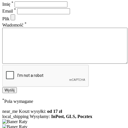
*
Imię
*
Email
Plik
*
Wiadomość
*
Pola wymagane
near_me
Koszt wysyłki:
od 17 zł
local_shipping
Wysyłamy:
InPost, GLS, Pocztex