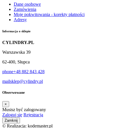
Dane osobowe
Zamówienia
Moje pokwitowania - korekty płatności
Adresy
Informacja o sklepie
CYLINDRY.PL
Warszawska 39
62-400, Słupca
phone
+48 882 843 428
mail
sklep@cylindry.pl
Obserwowane
×
Musisz być zalogowany
Zaloguj się
Rejestracja
Zamknij
© Realizacja: kodemaster.pl