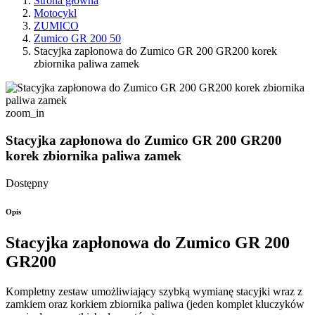
Strona główna
Motocykl
ZUMICO
Zumico GR 200 50
Stacyjka zapłonowa do Zumico GR 200 GR200 korek
zbiornika paliwa zamek
zoom_in
Stacyjka zapłonowa do Zumico GR 200 GR200
korek zbiornika paliwa zamek
Dostępny
Opis
Stacyjka zapłonowa do Zumico GR 200
GR200
Kompletny zestaw umożliwiający szybką wymianę stacyjki wraz z
zamkiem oraz korkiem zbiornika paliwa (jeden komplet kluczyków