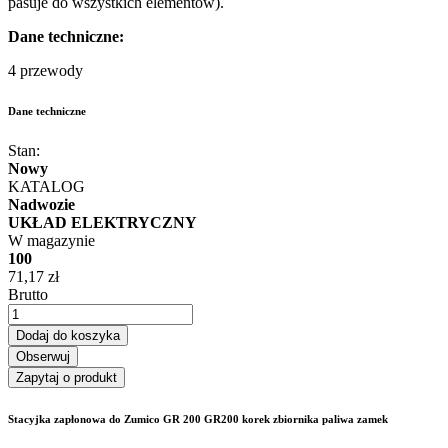
pasuje do wszystkich elementów).
Dane techniczne:
4 przewody
Dane techniczne
Stan:
Nowy
KATALOG
Nadwozie
UKŁAD ELEKTRYCZNY
W magazynie
100
71,17 zł
Brutto
Dodaj do koszyka
Obserwuj
Zapytaj o produkt
Stacyjka zapłonowa do Zumico GR 200 GR200 korek zbiornika paliwa zamek