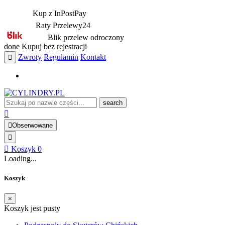
Kup z InPostPay
Raty Przelewy24
Blik przelew odroczony
done
Kupuj bez rejestracji
Zwroty
Regulamin
Kontakt
search
Obserwowane
Koszyk
0
Loading...
Koszyk
×
Koszyk jest pusty