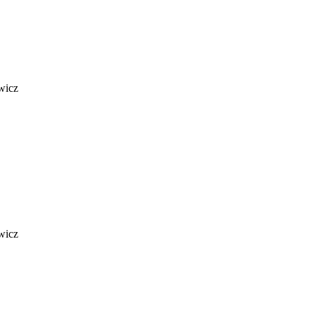
wicz
wicz