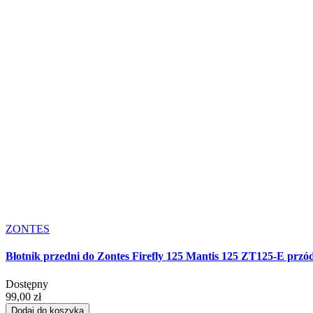
ZONTES
Błotnik przedni do Zontes Firefly 125 Mantis 125 ZT125-E przó
Dostępny
99,00 zł
Dodaj do koszyka