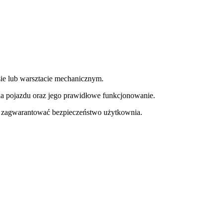
e lub warsztacie mechanicznym.
a pojazdu oraz jego prawidłowe funkcjonowanie.
y zagwarantować bezpieczeństwo użytkownia.