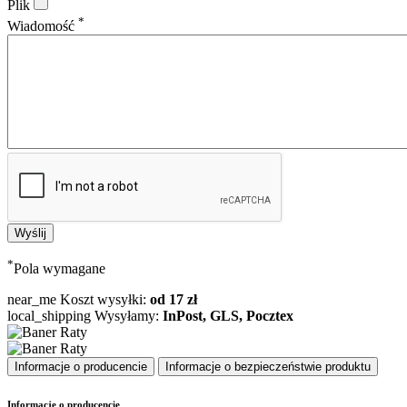
Plik
*
Wiadomość
*
Pola wymagane
near_me
Koszt wysyłki:
od 17 zł
local_shipping
Wysyłamy:
InPost, GLS, Pocztex
Informacje o producencie
Informacje o bezpieczeństwie produktu
Informacje o producencie