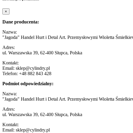
×
Dane producenta:
Nazwa:
"Jagoda" Handel Hurt i Detal Art. Przemysłowymi Wioletta Śmielkie
Adres:
ul. Warszawska 39, 62-400 Słupca, Polska
Kontakt:
Email: sklep@cylindry.pl
Telefon: +48 882 843 428
Podmiot odpowiedzialny:
Nazwa:
"Jagoda" Handel Hurt i Detal Art. Przemysłowymi Wioletta Śmielkie
Adres:
ul. Warszawska 39, 62-400 Słupca, Polska
Kontakt:
Email: sklep@cylindry.pl