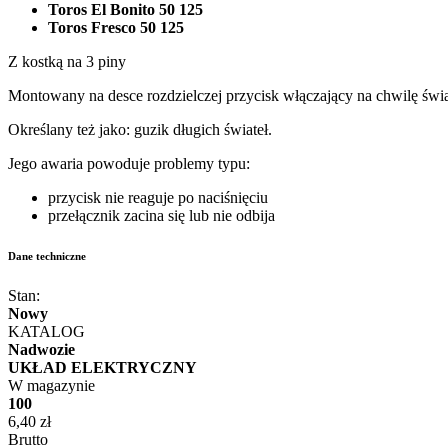
Toros El Bonito 50 125
Toros Fresco 50 125
Z kostką na 3 piny
Montowany na desce rozdzielczej przycisk włączający na chwilę światł
Określany też jako: guzik długich świateł.
Jego awaria powoduje problemy typu:
przycisk nie reaguje po naciśnięciu
przełącznik zacina się lub nie odbija
Dane techniczne
Stan:
Nowy
KATALOG
Nadwozie
UKŁAD ELEKTRYCZNY
W magazynie
100
6,40 zł
Brutto