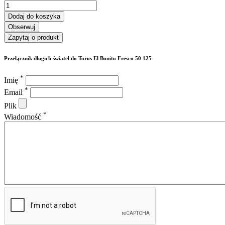
Dodaj do koszyka
Obserwuj
Zapytaj o produkt
Przełącznik długich świateł do Toros El Bonito Fresco 50 125
*
Imię
*
Email
Plik
*
Wiadomość