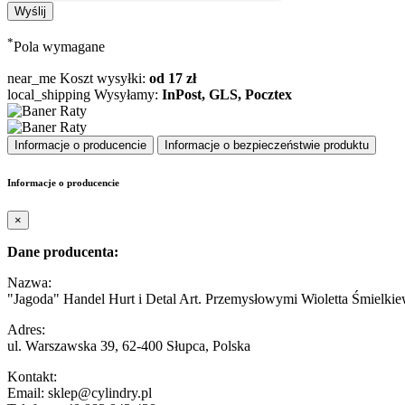
*
Pola wymagane
near_me
Koszt wysyłki:
od 17 zł
local_shipping
Wysyłamy:
InPost, GLS, Pocztex
Informacje o producencie
Informacje o bezpieczeństwie produktu
Informacje o producencie
×
Dane producenta:
Nazwa:
"Jagoda" Handel Hurt i Detal Art. Przemysłowymi Wioletta Śmielkie
Adres:
ul. Warszawska 39, 62-400 Słupca, Polska
Kontakt:
Email: sklep@cylindry.pl