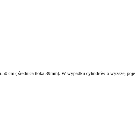
-50 cm ( średnica tłoka 39mm). W wypadku cylindrów o wyższej pojem