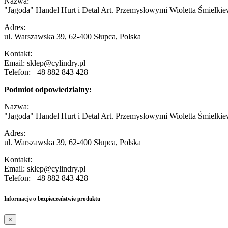
Nazwa:
"Jagoda" Handel Hurt i Detal Art. Przemysłowymi Wioletta Śmielkie
Adres:
ul. Warszawska 39, 62-400 Słupca, Polska
Kontakt:
Email: sklep@cylindry.pl
Telefon: +48 882 843 428
Podmiot odpowiedzialny:
Nazwa:
"Jagoda" Handel Hurt i Detal Art. Przemysłowymi Wioletta Śmielkie
Adres:
ul. Warszawska 39, 62-400 Słupca, Polska
Kontakt:
Email: sklep@cylindry.pl
Telefon: +48 882 843 428
Informacje o bezpieczeństwie produktu
×