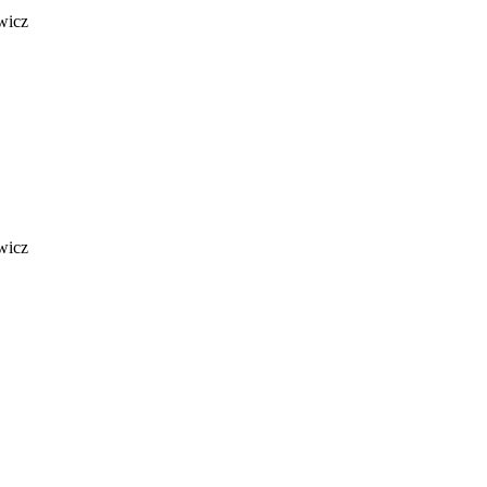
wicz
wicz