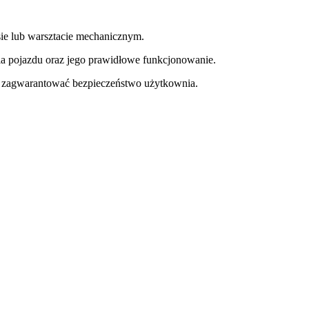
e lub warsztacie mechanicznym.
a pojazdu oraz jego prawidłowe funkcjonowanie.
y zagwarantować bezpieczeństwo użytkownia.