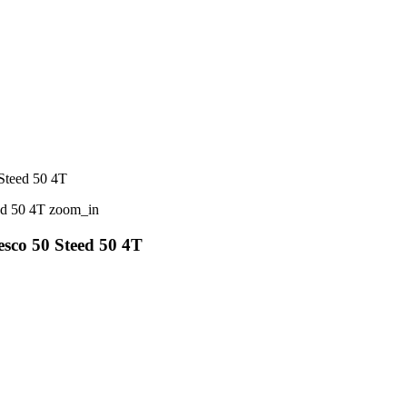
 Steed 50 4T
zoom_in
esco 50 Steed 50 4T