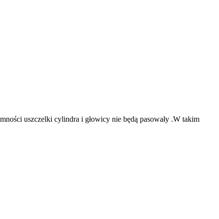
ności uszczelki cylindra i głowicy nie będą pasowały .W takim