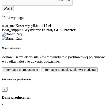
*
Pola wymagane
near_me
Koszt wysyłki:
od 17 zł
local_shipping
Wysyłamy:
InPost, GLS, Pocztex
Więcej informacji
Zestaw uszczelek do silników z cylindrem o podstawowej pojemności
wypadku należy je dokupić oddzielnie.
Informacje o producencie
Informacje o bezpieczeństwie produktu
Informacje o producencie
×
Dane producenta: