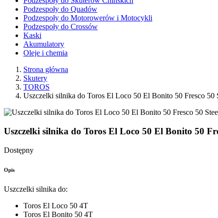
Podzespoły do Skuterów Chińskich
Podzespoły do Quadów
Podzespoły do Motorowerów i Motocykli
Podzespoły do Crossów
Kaski
Akumulatory
Oleje i chemia
Strona główna
Skutery
TOROS
Uszczelki silnika do Toros El Loco 50 El Bonito 50 Fresco 50
Uszczelki silnika do Toros El Loco 50 El Bonito 50 Fr
Dostępny
Opis
Uszczelki silnika do:
Toros El Loco 50 4T
Toros El Bonito 50 4T