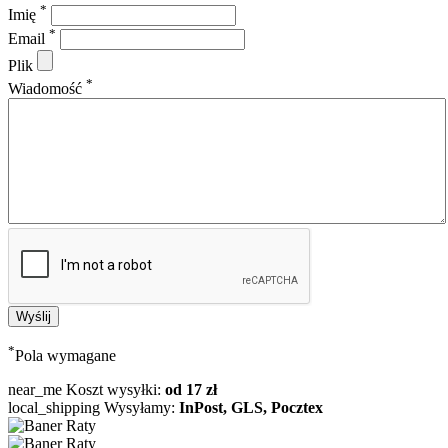
*
Imię
*
Email
Plik
*
Wiadomość
*
Pola wymagane
near_me
Koszt wysyłki:
od 17 zł
local_shipping
Wysyłamy:
InPost, GLS, Pocztex