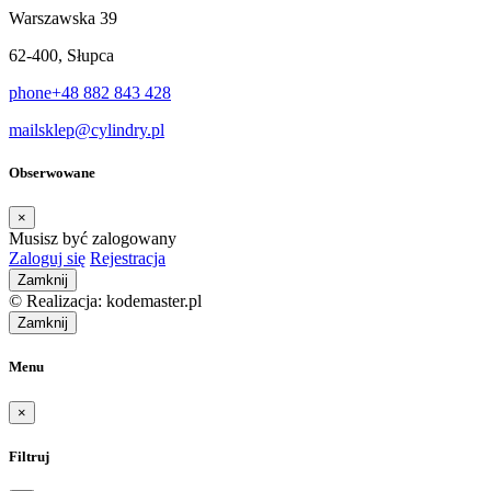
Warszawska 39
62-400, Słupca
phone
+48 882 843 428
mail
sklep@cylindry.pl
Obserwowane
×
Musisz być zalogowany
Zaloguj się
Rejestracja
Zamknij
© Realizacja: kodemaster.pl
Zamknij
Menu
×
Filtruj