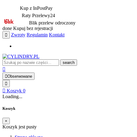
Kup z InPostPay
Raty Przelewy24
Blik przelew odroczony
done
Kupuj bez rejestracji
Zwroty
Regulamin
Kontakt
search
Obserwowane
Koszyk
0
Loading...
Koszyk
×
Koszyk jest pusty