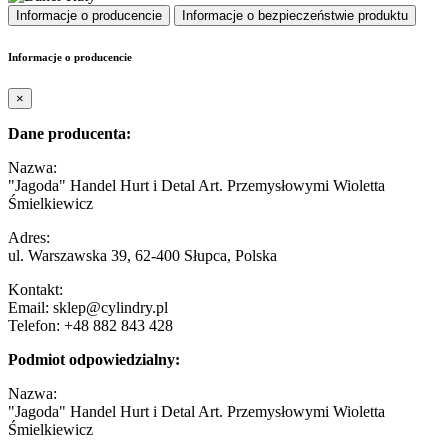
Informacje o producencie
Informacje o bezpieczeństwie produktu
Informacje o producencie
×
Dane producenta:
Nazwa:
"Jagoda" Handel Hurt i Detal Art. Przemysłowymi Wioletta
Śmielkiewicz
Adres:
ul. Warszawska 39, 62-400 Słupca, Polska
Kontakt:
Email: sklep@cylindry.pl
Telefon: +48 882 843 428
Podmiot odpowiedzialny:
Nazwa:
"Jagoda" Handel Hurt i Detal Art. Przemysłowymi Wioletta
Śmielkiewicz