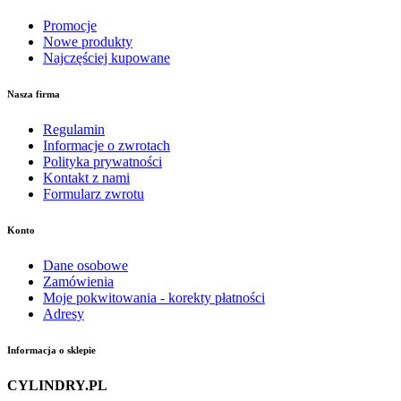
Promocje
Nowe produkty
Najczęściej kupowane
Nasza firma
Regulamin
Informacje o zwrotach
Polityka prywatności
Kontakt z nami
Formularz zwrotu
Konto
Dane osobowe
Zamówienia
Moje pokwitowania - korekty płatności
Adresy
Informacja o sklepie
CYLINDRY.PL