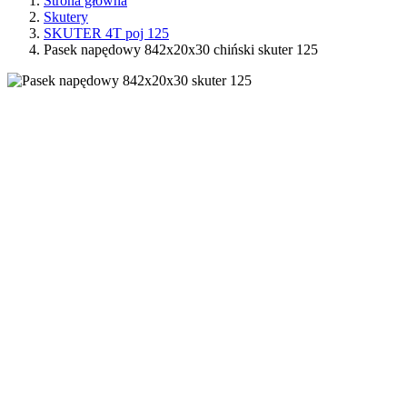
Strona główna
Skutery
SKUTER 4T poj 125
Pasek napędowy 842x20x30 chiński skuter 125