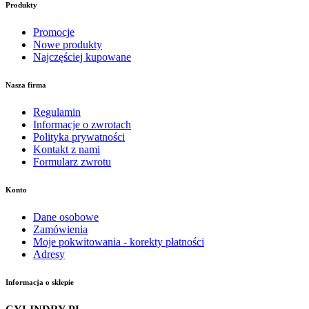
Produkty
Promocje
Nowe produkty
Najczęściej kupowane
Nasza firma
Regulamin
Informacje o zwrotach
Polityka prywatności
Kontakt z nami
Formularz zwrotu
Konto
Dane osobowe
Zamówienia
Moje pokwitowania - korekty płatności
Adresy
Informacja o sklepie