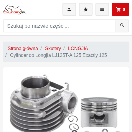
0
search
Strona główna
Skutery
LONGJIA
Cylinder do Longjia LJ125T-A 125 Exactly 125