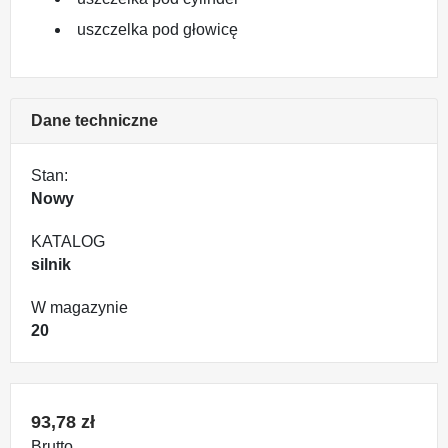
uszczelka pod głowicę
Dane techniczne
Stan:
Nowy
KATALOG
silnik
W magazynie
20
93,78 zł
Brutto