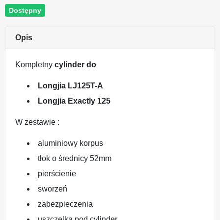
Dostępny
Opis
Kompletny
cylinder do
Longjia LJ125T-A
Longjia Exactly 125
W zestawie :
aluminiowy korpus
tłok o średnicy 52mm
pierścienie
sworzeń
zabezpieczenia
uszczelka pod cylinder