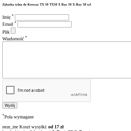
Zębatka tylna do Keeway TX 50 TX50 X Ray 50 X-Ray 50 tył
*
Imię
*
Email
Plik
*
Wiadomość
*
Pola wymagane
near_me
Koszt wysyłki:
od 17 zł