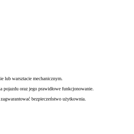
e lub warsztacie mechanicznym.
a pojazdu oraz jego prawidłowe funkcjonowanie.
y zagwarantować bezpieczeństwo użytkownia.