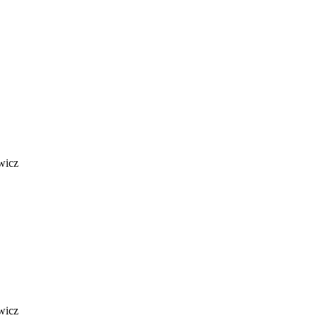
wicz
wicz