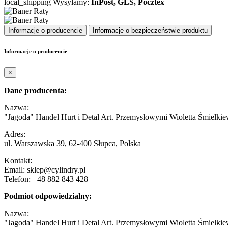
local_shipping
Wysyłamy:
InPost, GLS, Pocztex
Informacje o producencie
Informacje o bezpieczeństwie produktu
Informacje o producencie
×
Dane producenta:
Nazwa:
"Jagoda" Handel Hurt i Detal Art. Przemysłowymi Wioletta Śmielkie
Adres:
ul. Warszawska 39, 62-400 Słupca, Polska
Kontakt:
Email: sklep@cylindry.pl
Telefon: +48 882 843 428
Podmiot odpowiedzialny:
Nazwa:
"Jagoda" Handel Hurt i Detal Art. Przemysłowymi Wioletta Śmielkie