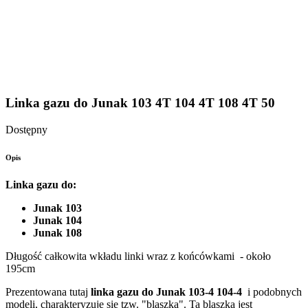
Linka gazu do Junak 103 4T 104 4T 108 4T 50
Dostępny
Opis
Linka gazu do:
Junak 103
Junak 104
Junak 108
Długość całkowita wkładu linki wraz z końcówkami - około
195cm
Prezentowana tutaj
linka gazu do Junak 103-4 104-4
i podobnych
modeli, charakteryzuje się tzw. "blaszką". Ta blaszka jest