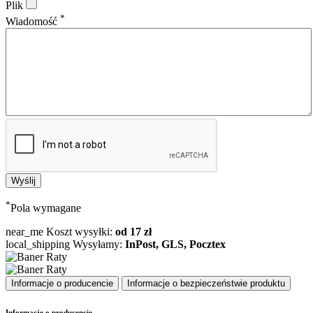
Plik
*
Wiadomość
*
Pola wymagane
near_me
Koszt wysyłki:
od 17 zł
local_shipping
Wysyłamy:
InPost, GLS, Pocztex
Informacje o producencie
Informacje o bezpieczeństwie produktu
Informacje o producencie