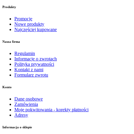
Produkty
Promocje
Nowe produkty
Najczęściej kupowane
Nasza firma
Regulamin
Informacje o zwrotach
Polityka prywatności
Kontakt z nami
Formularz zwrotu
Konto
Dane osobowe
Zamówienia
Moje pokwitowania - korekty płatności
Adresy
Informacja o sklepie