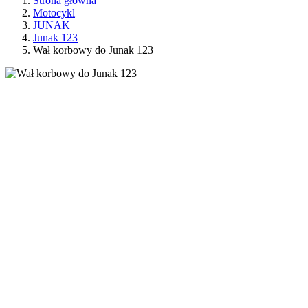
Strona główna
Motocykl
JUNAK
Junak 123
Wał korbowy do Junak 123