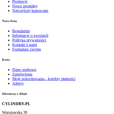
Promocje
Nowe produkty
Najczęściej kupowane
Nasza firma
Regulamin
Informacje o zwrotach
Polityka prywatności
Kontakt z nami
Formularz zwrotu
Konto
Dane osobowe
Zamówienia
Moje pokwitowania - korekty płatności
Adresy
Informacja o sklepie
CYLINDRY.PL
Warszawska 39