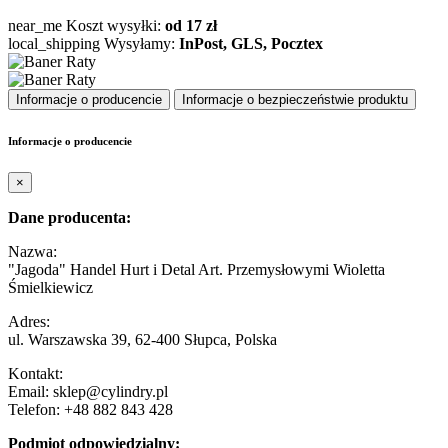
near_me
Koszt wysyłki:
od 17 zł
local_shipping
Wysyłamy:
InPost, GLS, Pocztex
Informacje o producencie
Informacje o bezpieczeństwie produktu
Informacje o producencie
×
Dane producenta:
Nazwa:
"Jagoda" Handel Hurt i Detal Art. Przemysłowymi Wioletta
Śmielkiewicz
Adres:
ul. Warszawska 39, 62-400 Słupca, Polska
Kontakt:
Email: sklep@cylindry.pl
Telefon: +48 882 843 428
Podmiot odpowiedzialny: