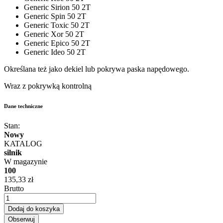
Generic Sirion 50 2T
Generic Spin 50 2T
Generic Toxic 50 2T
Generic Xor 50 2T
Generic Epico 50 2T
Generic Ideo 50 2T
Określana też jako dekiel lub pokrywa paska napędowego.
Wraz z pokrywką kontrolną
Dane techniczne
Stan:
Nowy
KATALOG
silnik
W magazynie
100
135,33 zł
Brutto
Dodaj do koszyka
Obserwuj