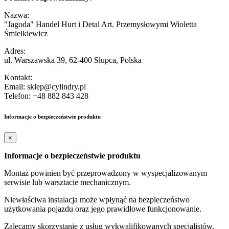
Nazwa:
"Jagoda" Handel Hurt i Detal Art. Przemysłowymi Wioletta
Śmielkiewicz
Adres:
ul. Warszawska 39, 62-400 Słupca, Polska
Kontakt:
Email: sklep@cylindry.pl
Telefon: +48 882 843 428
Informacje o bezpieczeństwie produktu
×
Informacje o bezpieczeństwie produktu
Montaż powinien być przeprowadzony w wyspecjalizowanym
serwisie lub warsztacie mechanicznym.
Niewłaściwa instalacja może wpłynąć na bezpieczeństwo
użytkowania pojazdu oraz jego prawidłowe funkcjonowanie.
Zalecamy skorzystanie z usług wykwalifikowanych specjalistów,