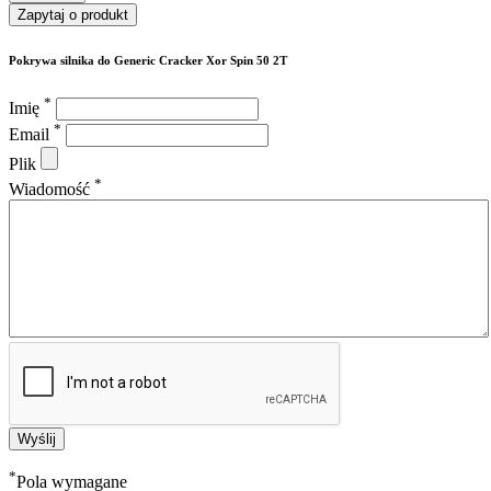
Zapytaj o produkt
Pokrywa silnika do Generic Cracker Xor Spin 50 2T
*
Imię
*
Email
Plik
*
Wiadomość
*
Pola wymagane