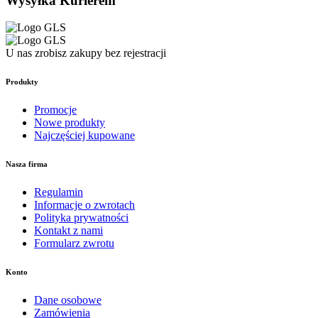
Wysyłka Kurierem
U nas zrobisz zakupy bez rejestracji
Produkty
Promocje
Nowe produkty
Najczęściej kupowane
Nasza firma
Regulamin
Informacje o zwrotach
Polityka prywatności
Kontakt z nami
Formularz zwrotu
Konto
Dane osobowe
Zamówienia