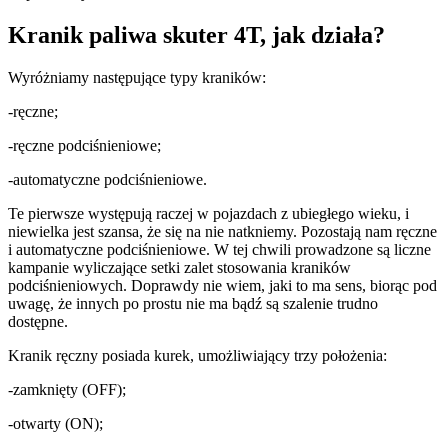
Kranik paliwa skuter 4T, jak działa?
Wyróżniamy następujące typy kraników:
-ręczne;
-ręczne podciśnieniowe;
-automatyczne podciśnieniowe.
Te pierwsze występują raczej w pojazdach z ubiegłego wieku, i
niewielka jest szansa, że się na nie natkniemy. Pozostają nam ręczne
i automatyczne podciśnieniowe. W tej chwili prowadzone są liczne
kampanie wyliczające setki zalet stosowania kraników
podciśnieniowych. Doprawdy nie wiem, jaki to ma sens, biorąc pod
uwagę, że innych po prostu nie ma bądź są szalenie trudno
dostępne.
Kranik ręczny posiada kurek, umożliwiający trzy położenia:
-zamknięty (OFF);
-otwarty (ON);