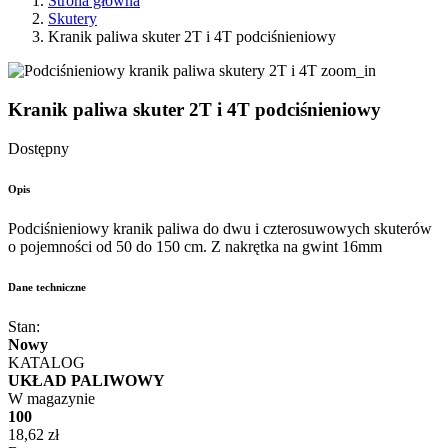
Strona główna
Skutery
Kranik paliwa skuter 2T i 4T podciśnieniowy
zoom_in
Kranik paliwa skuter 2T i 4T podciśnieniowy
Dostępny
Opis
Podciśnieniowy kranik paliwa do dwu i czterosuwowych skuterów
o pojemności od 50 do 150 cm. Z nakrętka na gwint 16mm
Dane techniczne
Stan:
Nowy
KATALOG
UKŁAD PALIWOWY
W magazynie
100
18,62 zł