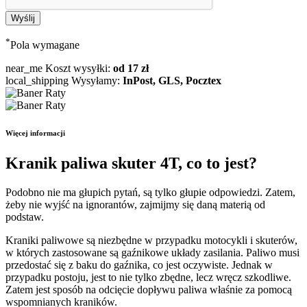
*
Pola wymagane
near_me
Koszt wysyłki:
od 17 zł
local_shipping
Wysyłamy:
InPost, GLS, Pocztex
Więcej informacji
Kranik paliwa skuter 4T, co to jest?
Podobno nie ma głupich pytań, są tylko głupie odpowiedzi. Zatem,
żeby nie wyjść na ignorantów, zajmijmy się daną materią od
podstaw.
Kraniki paliwowe są niezbędne w przypadku motocykli i skuterów,
w których zastosowane są gaźnikowe układy zasilania. Paliwo musi
przedostać się z baku do gaźnika, co jest oczywiste. Jednak w
przypadku postoju, jest to nie tylko zbędne, lecz wręcz szkodliwe.
Zatem jest sposób na odcięcie dopływu paliwa właśnie za pomocą
wspomnianych kraników.