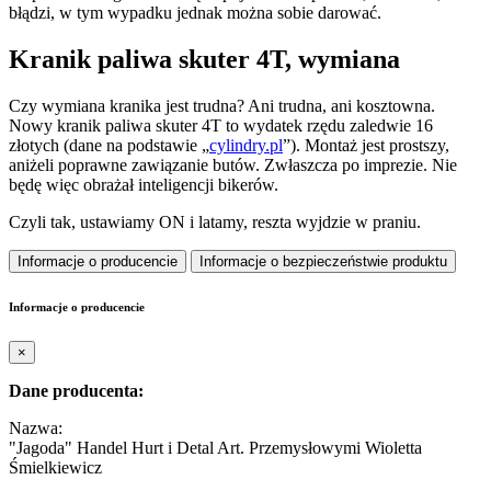
błądzi, w tym wypadku jednak można sobie darować.
Kranik paliwa skuter 4T, wymiana
Czy wymiana kranika jest trudna? Ani trudna, ani kosztowna.
Nowy kranik paliwa skuter 4T to wydatek rzędu zaledwie 16
złotych (dane na podstawie „
cylindry.pl
”). Montaż jest prostszy,
aniżeli poprawne zawiązanie butów. Zwłaszcza po imprezie. Nie
będę więc obrażał inteligencji bikerów.
Czyli tak, ustawiamy ON i latamy, reszta wyjdzie w praniu.
Informacje o producencie
Informacje o bezpieczeństwie produktu
Informacje o producencie
×
Dane producenta:
Nazwa:
"Jagoda" Handel Hurt i Detal Art. Przemysłowymi Wioletta
Śmielkiewicz