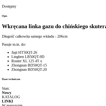
Dostępny
Opis
Wkręcana linka gazu do chińskiego skuter
Długość całkowita samego wkładu - 206cm
Pasuje m.in. do:
Jiaji HT50QT-26
Lingben LB50QT-9D
Router XL 125 4T x
Zhongnan BD50QT-15
Zhongnan BD50QT-20
Dane techniczne
Stan:
Nowy
KATALOG
LINKI
W magazynie