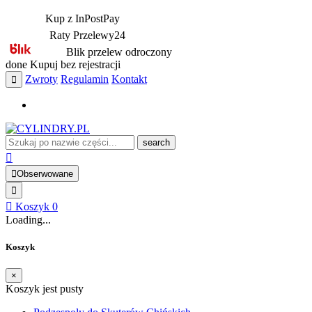
Kup z InPostPay
Raty Przelewy24
Blik przelew odroczony
done
Kupuj bez rejestracji
Zwroty
Regulamin
Kontakt
search
Obserwowane
Koszyk
0
Loading...
Koszyk
×
Koszyk jest pusty