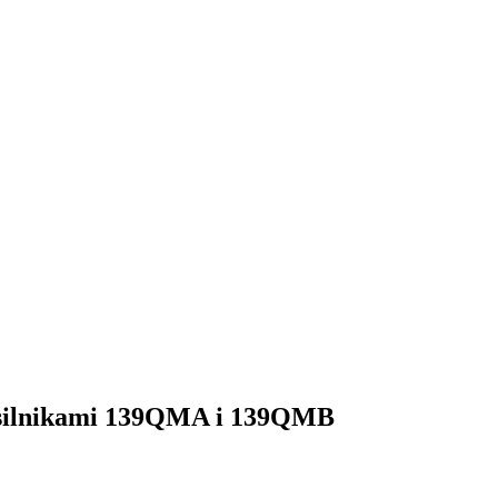
z silnikami 139QMA i 139QMB