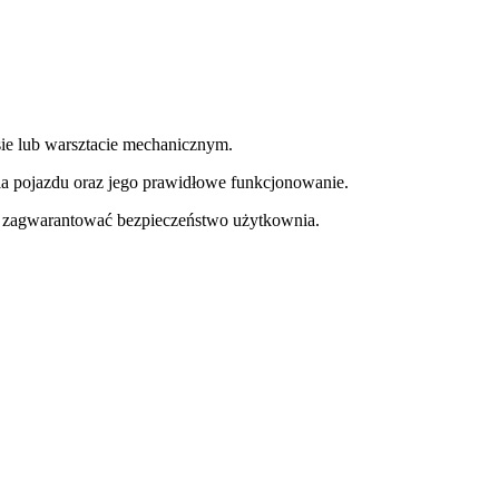
e lub warsztacie mechanicznym.
a pojazdu oraz jego prawidłowe funkcjonowanie.
y zagwarantować bezpieczeństwo użytkownia.