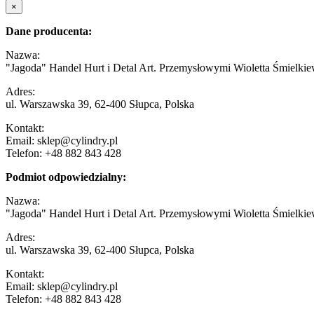
×
Dane producenta:
Nazwa:
"Jagoda" Handel Hurt i Detal Art. Przemysłowymi Wioletta Śmielkie
Adres:
ul. Warszawska 39, 62-400 Słupca, Polska
Kontakt:
Email: sklep@cylindry.pl
Telefon: +48 882 843 428
Podmiot odpowiedzialny:
Nazwa:
"Jagoda" Handel Hurt i Detal Art. Przemysłowymi Wioletta Śmielkie
Adres:
ul. Warszawska 39, 62-400 Słupca, Polska
Kontakt:
Email: sklep@cylindry.pl
Telefon: +48 882 843 428