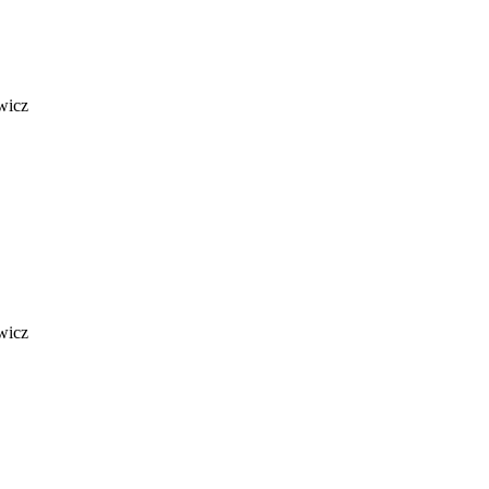
wicz
wicz