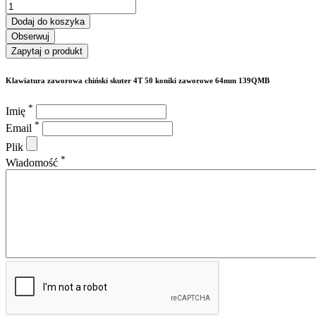
Dodaj do koszyka
Obserwuj
Zapytaj o produkt
Klawiatura zaworowa chiński skuter 4T 50 koniki zaworowe 64mm 139QMB
*
Imię
*
Email
Plik
*
Wiadomość