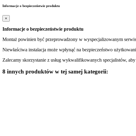
Informacje o bezpieczeństwie produktu
×
Informacje o bezpieczeństwie produktu
Montaż powinien być przeprowadzony w wyspecjalizowanym serwisi
Niewłaściwa instalacja może wpłynąć na bezpieczeństwo użytkowani
Zalecamy skorzystanie z usług wykwalifikowanych specjalistów, ab
8 innych produktów w tej samej kategorii: