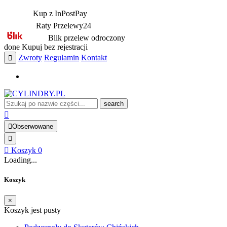
Kup z InPostPay
Raty Przelewy24
Blik przelew odroczony
done
Kupuj bez rejestracji
Zwroty
Regulamin
Kontakt
search
Obserwowane
Koszyk
0
Loading...
Koszyk
×
Koszyk jest pusty