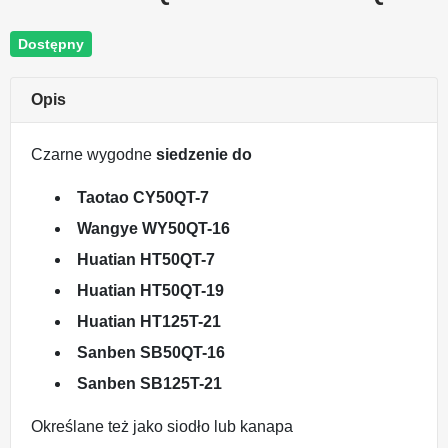
Dostępny
Opis
Czarne wygodne
siedzenie do
Taotao CY50QT-7
Wangye WY50QT-16
Huatian HT50QT-7
Huatian HT50QT-19
Huatian HT125T-21
Sanben SB50QT-16
Sanben SB125T-21
Określane też jako siodło lub kanapa