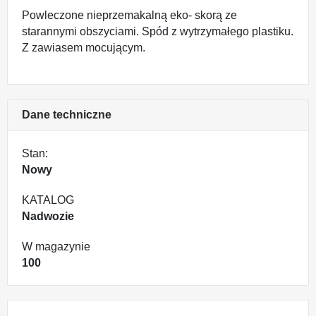
Powleczone nieprzemakalną eko- skorą ze
starannymi obszyciami. Spód z wytrzymałego plastiku.
Z zawiasem mocującym.
Dane techniczne
Stan:
Nowy
KATALOG
Nadwozie
W magazynie
100